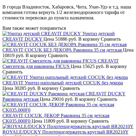
В города Владивосток, Хабаровск, Чита, Улан-Удэ и т.д. наша
компания готова вернуть 1/2 железнодорожного тарифа от
стоимости перевозки до пункта назначения.
Вам также может понравиться
Унитаз детский
CREAVIT DUCKY
Цена
51886 руб.
В корзину
Сравнить
CREAVIT COCUK БЕЗ ДЕКОРА Раковина 35 см детская
Цена
10819 руб.
В корзину
Сравнить
CREAVIT
Смеситель для раковины FICUS
Цена
15625 руб.
В корзину
Сравнить
CREAVIT Унитаз напольный детский COCUK без декора
Цена
30285 руб.
В корзину
Сравнить
CREAVIT DUCKY
Раковина детская
Цена
29016 руб.
В корзину
Сравнить
CREAVIT COCUK ДЕКОР Раковина 35 см детская
CK035.000F0
Цена
11809 руб.
В корзину
Сравнить
ROYALE/DUCKY Полотенцедержатель круглый BR20210Y