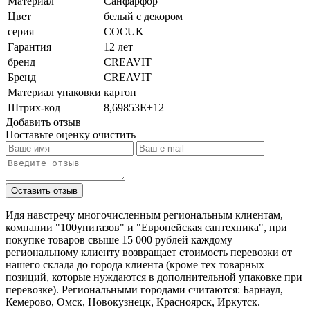
Материал
Санфарфор
Цвет
белый с декором
серия
COCUK
Гарантия
12 лет
бренд
CREAVIT
Бренд
CREAVIT
Материал упаковки
картон
Штрих-код
8,69853E+12
Добавить отзыв
Поставьте оценку
очистить
Идя навстречу многочисленным региональным клиентам,
компании "100унитазов" и "Европейская сантехника", при
покупке товаров свыше 15 000 рублей каждому
региональному клиенту возвращает стоимость перевозки от
нашего склада до города клиента (кроме тех товарных
позиций, которые нуждаются в дополнительной упаковке при
перевозке). Региональными городами считаются: Барнаул,
Кемерово, Омск, Новокузнецк, Красноярск, Иркутск.