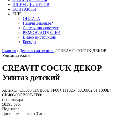
ИЩЕМ ДИЛЛЕРОВ
КОНТАКТЫ
ЕЩЕ
ОПЛАТА
Нашли дешевле?
Сантехник советует
РЕМОНТ/ОТДЕЛКА
Видео инструкции
Бренды
Главная
/
Детская сантехника
/
CREAVIT COCUK ДЕКОР
Унитаз детский
CREAVIT COCUK ДЕКОР
Унитаз детский
Артикул: CK300-11CB00E-FF00+ IT1025+ KC0802.01.1000E+
CK400-00CB00E-FF00
цена товара
58395 руб.
Под заказ
Доставим — через 3 дня