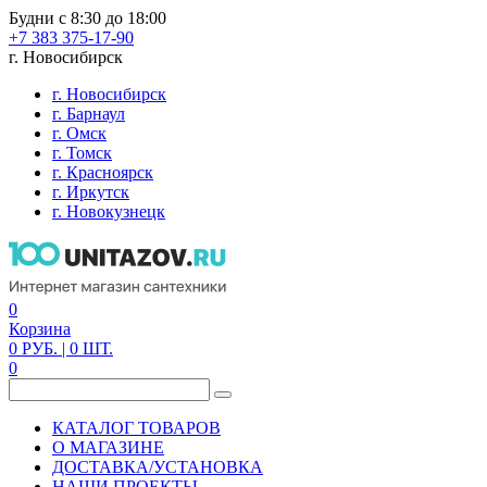
Будни с 8:30 до 18:00
+7 383 375-17-90
г. Новосибирск
г. Новосибирск
г. Барнаул
г. Омск
г. Томск
г. Красноярск
г. Иркутск
г. Новокузнецк
0
Корзина
0
РУБ.
| 0
ШТ.
0
КАТАЛОГ ТОВАРОВ
О МАГАЗИНЕ
ДОСТАВКА/УСТАНОВКА
НАШИ ПРОЕКТЫ