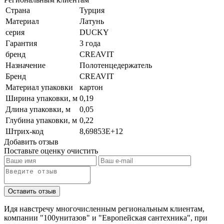
Страна
Турция
Материал
Латунь
серия
DUCKY
Гарантия
3 года
бренд
CREAVIT
Назначение
Полотенцедержатель
Бренд
CREAVIT
Материал упаковки
картон
Ширина упаковки, м
0,19
Длина упаковки, м
0,05
Глубина упаковки, м
0,22
Штрих-код
8,69853E+12
Добавить отзыв
Поставьте оценку
очистить
Идя навстречу многочисленным региональным клиентам,
компании "100унитазов" и "Европейская сантехника", при