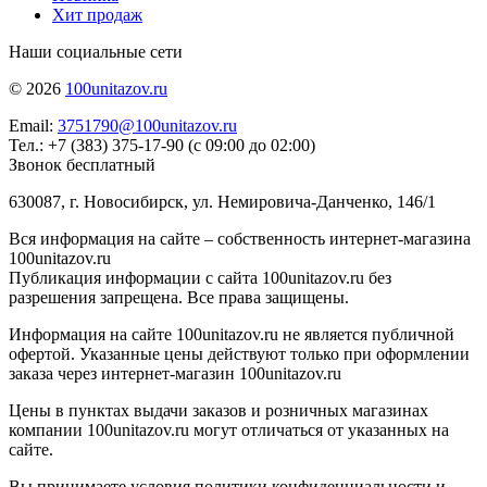
Хит продаж
Наши социальные сети
© 2026
100unitazov.ru
Email:
3751790@100unitazov.ru
Тел.: +7 (383) 375-17-90 (с 09:00 до 02:00)
Звонок бесплатный
630087, г. Новосибирск, ул. Немировича-Данченко, 146/1
Вся информация на сайте – собственность интернет-магазина
100unitazov.ru
Публикация информации с сайта 100unitazov.ru без
разрешения запрещена. Все права защищены.
Информация на сайте 100unitazov.ru не является публичной
офертой. Указанные цены действуют только при оформлении
заказа через интернет-магазин 100unitazov.ru
Цены в пунктах выдачи заказов и розничных магазинах
компании 100unitazov.ru могут отличаться от указанных на
сайте.
Вы принимаете условия политики конфиденциальности и