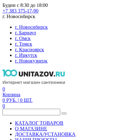
Будни с 8:30 до 18:00
+7 383 375-17-90
г. Новосибирск
г. Новосибирск
г. Барнаул
г. Омск
г. Томск
г. Красноярск
г. Иркутск
г. Новокузнецк
0
Корзина
0
РУБ.
| 0
ШТ.
0
КАТАЛОГ ТОВАРОВ
О МАГАЗИНЕ
ДОСТАВКА/УСТАНОВКА
НАШИ ПРОЕКТЫ