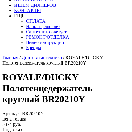
ИЩЕМ ДИЛЛЕРОВ
КОНТАКТЫ
ЕЩЕ
ОПЛАТА
Нашли дешевле?
Сантехник советует
РЕМОНТ/ОТДЕЛКА
Видео инструкции
Бренды
Главная
/
Детская сантехника
/
ROYALE/DUCKY
Полотенцедержатель круглый BR20210Y
ROYALE/DUCKY
Полотенцедержатель
круглый BR20210Y
Артикул: BR20210Y
цена товара
5374 руб.
Под заказ