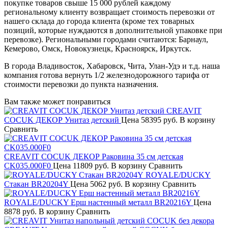
покупке товаров свыше 15 000 рублей каждому
региональному клиенту возвращает стоимость перевозки от
нашего склада до города клиента (кроме тех товарных
позиций, которые нуждаются в дополнительной упаковке при
перевозке). Региональными городами считаются: Барнаул,
Кемерово, Омск, Новокузнецк, Красноярск, Иркутск.
В города Владивосток, Хабаровск, Чита, Улан-Удэ и т.д. наша
компания готова вернуть 1/2 железнодорожного тарифа от
стоимости перевозки до пункта назначения.
Вам также может понравиться
CREAVIT
COCUK ДЕКОР Унитаз детский
Цена
58395 руб.
В корзину
Сравнить
CREAVIT COCUK ДЕКОР Раковина 35 см детская
CK035.000F0
Цена
11809 руб.
В корзину
Сравнить
ROYALE/DUCKY
Стакан BR20204Y
Цена
5062 руб.
В корзину
Сравнить
ROYALE/DUCKY Ерш настенный металл BR20216Y
Цена
8878 руб.
В корзину
Сравнить