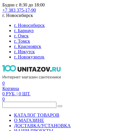
Будни с 8:30 до 18:00
+7 383 375-17-90
г. Новосибирск
г. Новосибирск
г. Барнаул
г. Омск
г. Томск
г. Красноярск
г. Иркутск
г. Новокузнецк
0
Корзина
0
РУБ.
| 0
ШТ.
0
КАТАЛОГ ТОВАРОВ
О МАГАЗИНЕ
ДОСТАВКА/УСТАНОВКА
НАШИ ПРОЕКТЫ