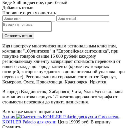
Биде Shift подвесное, цвет белый
Добавить отзыв
Поставьте оценку
очистить
Идя навстречу многочисленным региональным клиентам,
компании "100унитазов" и "Европейская сантехника", при
покупке товаров свыше 15 000 рублей каждому
региональному клиенту возвращает стоимость перевозки от
нашего склада до города клиента (кроме тех товарных
позиций, которые нуждаются в дополнительной упаковке при
перевозке). Региональными городами считаются: Барнаул,
Кемерово, Омск, Новокузнецк, Красноярск, Иркутск.
В города Владивосток, Хабаровск, Чита, Улан-Удэ и т.д. наша
компания готова вернуть 1/2 железнодорожного тарифа от
стоимости перевозки до пункта назначения.
Вам также может понравиться
Акция
Смеситель
KOHLER Palacio для кухни
Цена
19999 руб.
В корзину
Сравнить