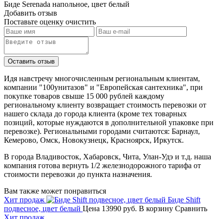
Биде Serenada напольное, цвет белый
Добавить отзыв
Поставьте оценку
очистить
Идя навстречу многочисленным региональным клиентам,
компании "100унитазов" и "Европейская сантехника", при
покупке товаров свыше 15 000 рублей каждому
региональному клиенту возвращает стоимость перевозки от
нашего склада до города клиента (кроме тех товарных
позиций, которые нуждаются в дополнительной упаковке при
перевозке). Региональными городами считаются: Барнаул,
Кемерово, Омск, Новокузнецк, Красноярск, Иркутск.
В города Владивосток, Хабаровск, Чита, Улан-Удэ и т.д. наша
компания готова вернуть 1/2 железнодорожного тарифа от
стоимости перевозки до пункта назначения.
Вам также может понравиться
Хит продаж
Биде Shift
подвесное, цвет белый
Цена
13990 руб.
В корзину
Сравнить
Хит продаж