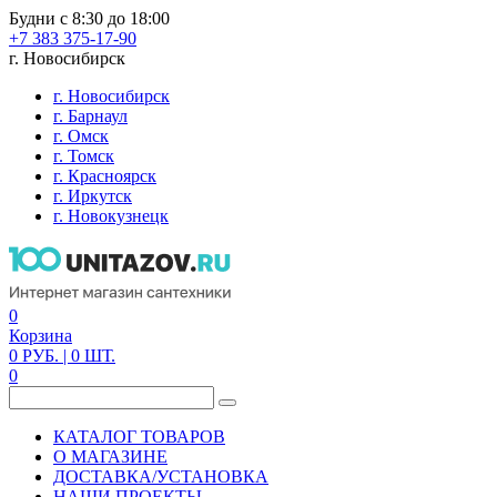
Будни с 8:30 до 18:00
+7 383 375-17-90
г. Новосибирск
г. Новосибирск
г. Барнаул
г. Омск
г. Томск
г. Красноярск
г. Иркутск
г. Новокузнецк
0
Корзина
0
РУБ.
| 0
ШТ.
0
КАТАЛОГ ТОВАРОВ
О МАГАЗИНЕ
ДОСТАВКА/УСТАНОВКА
НАШИ ПРОЕКТЫ