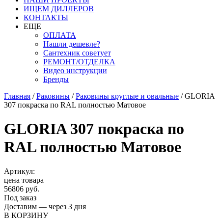
ИЩЕМ ДИЛЛЕРОВ
КОНТАКТЫ
ЕЩЕ
ОПЛАТА
Нашли дешевле?
Сантехник советует
РЕМОНТ/ОТДЕЛКА
Видео инструкции
Бренды
Главная
/
Раковины
/
Раковины круглые и овальные
/
GLORIA
307 покраска по RAL полностью Матовое
GLORIA 307 покраска по
RAL полностью Матовое
Артикул:
цена товара
56806 руб.
Под заказ
Доставим — через 3 дня
В КОРЗИНУ