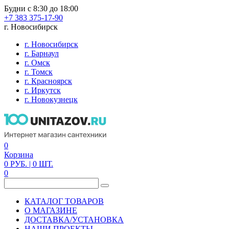
Будни с 8:30 до 18:00
+7 383 375-17-90
г. Новосибирск
г. Новосибирск
г. Барнаул
г. Омск
г. Томск
г. Красноярск
г. Иркутск
г. Новокузнецк
0
Корзина
0
РУБ.
| 0
ШТ.
0
КАТАЛОГ ТОВАРОВ
О МАГАЗИНЕ
ДОСТАВКА/УСТАНОВКА
НАШИ ПРОЕКТЫ