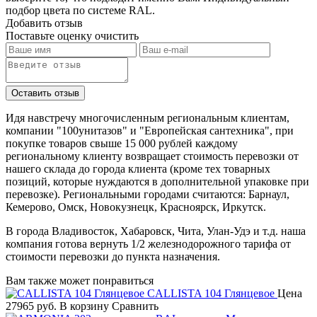
подбор цвета по системе RAL.
Добавить отзыв
Поставьте оценку
очистить
Идя навстречу многочисленным региональным клиентам,
компании "100унитазов" и "Европейская сантехника", при
покупке товаров свыше 15 000 рублей каждому
региональному клиенту возвращает стоимость перевозки от
нашего склада до города клиента (кроме тех товарных
позиций, которые нуждаются в дополнительной упаковке при
перевозке). Региональными городами считаются: Барнаул,
Кемерово, Омск, Новокузнецк, Красноярск, Иркутск.
В города Владивосток, Хабаровск, Чита, Улан-Удэ и т.д. наша
компания готова вернуть 1/2 железнодорожного тарифа от
стоимости перевозки до пункта назначения.
Вам также может понравиться
CALLISTA 104 Глянцевое
Цена
27965 руб.
В корзину
Сравнить