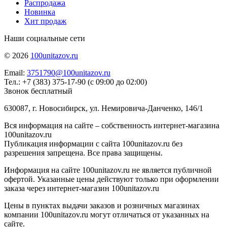
Распродажа
Новинка
Хит продаж
Наши социальные сети
© 2026
100unitazov.ru
Email:
3751790@100unitazov.ru
Тел.: +7 (383) 375-17-90 (с 09:00 до 02:00)
Звонок бесплатный
630087, г. Новосибирск, ул. Немировича-Данченко, 146/1
Вся информация на сайте – собственность интернет-магазина
100unitazov.ru
Публикация информации с сайта 100unitazov.ru без
разрешения запрещена. Все права защищены.
Информация на сайте 100unitazov.ru не является публичной
офертой. Указанные цены действуют только при оформлении
заказа через интернет-магазин 100unitazov.ru
Цены в пунктах выдачи заказов и розничных магазинах
компании 100unitazov.ru могут отличаться от указанных на
сайте.