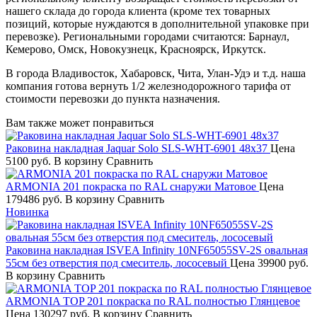
нашего склада до города клиента (кроме тех товарных
позиций, которые нуждаются в дополнительной упаковке при
перевозке). Региональными городами считаются: Барнаул,
Кемерово, Омск, Новокузнецк, Красноярск, Иркутск.
В города Владивосток, Хабаровск, Чита, Улан-Удэ и т.д. наша
компания готова вернуть 1/2 железнодорожного тарифа от
стоимости перевозки до пункта назначения.
Вам также может понравиться
Раковина накладная Jaquar Solo SLS-WHT-6901 48х37
Цена
5100 руб.
В корзину
Сравнить
ARMONIA 201 покраска по RAL снаружи Матовое
Цена
179486 руб.
В корзину
Сравнить
Новинка
Раковина накладная ISVEA Infinity 10NF65055SV-2S овальная
55см без отверстия под смеситель, лососевый
Цена
39900 руб.
В корзину
Сравнить
ARMONIA TOP 201 покраска по RAL полностью Глянцевое
Цена
130297 руб.
В корзину
Сравнить