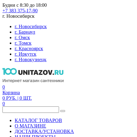
Будни с 8:30 до 18:00
+7 383 375-17-90
г. Новосибирск
г. Новосибирск
г. Барнаул
г. Омск
г. Томск
г. Красноярск
г. Иркутск
г. Новокузнецк
0
Корзина
0
РУБ.
| 0
ШТ.
0
КАТАЛОГ ТОВАРОВ
О МАГАЗИНЕ
ДОСТАВКА/УСТАНОВКА
НАШИ ПРОЕКТЫ