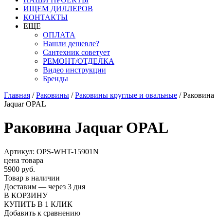
ИЩЕМ ДИЛЛЕРОВ
КОНТАКТЫ
ЕЩЕ
ОПЛАТА
Нашли дешевле?
Сантехник советует
РЕМОНТ/ОТДЕЛКА
Видео инструкции
Бренды
Главная
/
Раковины
/
Раковины круглые и овальные
/
Раковина
Jaquar OPAL
Раковина Jaquar OPAL
Артикул: OPS-WHT-15901N
цена товара
5900 руб.
Товар в наличии
Доставим — через 3 дня
В КОРЗИНУ
КУПИТЬ В 1 КЛИК
Добавить к сравнению