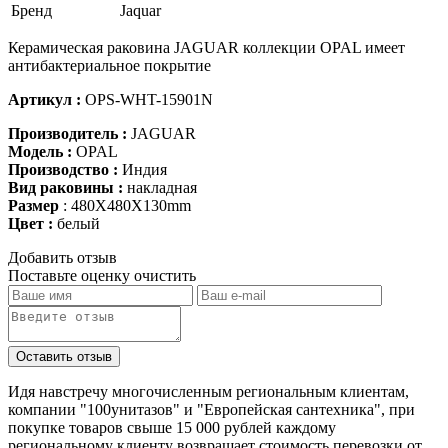
Бренд
Jaquar
Керамическая раковина JAGUAR коллекции OPAL имеет
антибактериальное покрытие
Артикул :
OPS-WHT-15901N
Производитель :
JAGUAR
Модель :
OPAL
Производство :
Индия
Вид раковины :
накладная
Размер
: 480X480X130mm
Цвет :
белый
Добавить отзыв
Поставьте оценку
очистить
Идя навстречу многочисленным региональным клиентам,
компании "100унитазов" и "Европейская сантехника", при
покупке товаров свыше 15 000 рублей каждому
региональному клиенту возвращает стоимость перевозки от