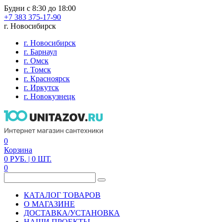
Будни с 8:30 до 18:00
+7 383 375-17-90
г. Новосибирск
г. Новосибирск
г. Барнаул
г. Омск
г. Томск
г. Красноярск
г. Иркутск
г. Новокузнецк
0
Корзина
0
РУБ.
| 0
ШТ.
0
КАТАЛОГ ТОВАРОВ
О МАГАЗИНЕ
ДОСТАВКА/УСТАНОВКА
НАШИ ПРОЕКТЫ