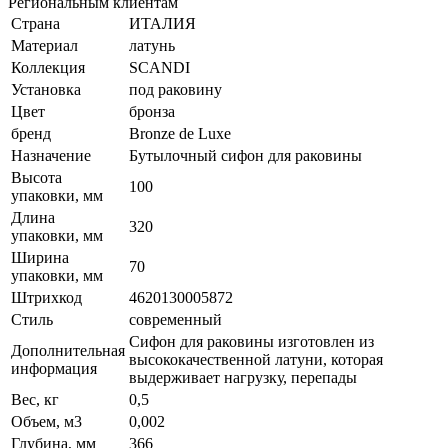
Региональным клиентам
Страна
ИТАЛИЯ
Материал
латунь
Коллекция
SCANDI
Установка
под раковину
Цвет
бронза
бренд
Bronze de Luxe
Назначение
Бутылочный сифон для раковины
Высота
100
упаковки, мм
Длина
320
упаковки, мм
Ширина
70
упаковки, мм
Штрихкод
4620130005872
Стиль
современный
Сифон для раковины изготовлен из
Дополнительная
высококачественной латуни, которая
информация
выдерживает нагрузку, перепады
Вес, кг
0,5
Объем, м3
0,002
Глубина, мм
366