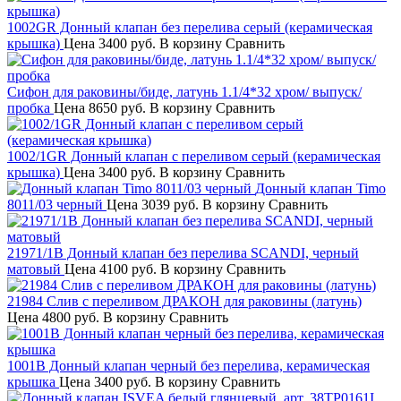
1002GR Донный клапан без перелива серый (керамическая
крышка)
Цена
3400 руб.
В корзину
Сравнить
Сифон для раковины/биде, латунь 1.1/4*32 хром/ выпуск/
пробка
Цена
8650 руб.
В корзину
Сравнить
1002/1GR Донный клапан с переливом серый (керамическая
крышка)
Цена
3400 руб.
В корзину
Сравнить
Донный клапан Timo
8011/03 черный
Цена
3039 руб.
В корзину
Сравнить
21971/1B Донный клапан без перелива SCANDI, черный
матовый
Цена
4100 руб.
В корзину
Сравнить
21984 Слив с переливом ДРАКОН для раковины (латунь)
Цена
4800 руб.
В корзину
Сравнить
1001B Донный клапан черный без перелива, керамическая
крышка
Цена
3400 руб.
В корзину
Сравнить