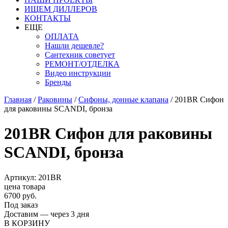
ИЩЕМ ДИЛЛЕРОВ
КОНТАКТЫ
ЕЩЕ
ОПЛАТА
Нашли дешевле?
Сантехник советует
РЕМОНТ/ОТДЕЛКА
Видео инструкции
Бренды
Главная
/
Раковины
/
Сифоны, донные клапана
/
201BR Сифон
для раковины SCANDI, бронза
201BR Сифон для раковины
SCANDI, бронза
Артикул: 201BR
цена товара
6700 руб.
Под заказ
Доставим — через 3 дня
В КОРЗИНУ