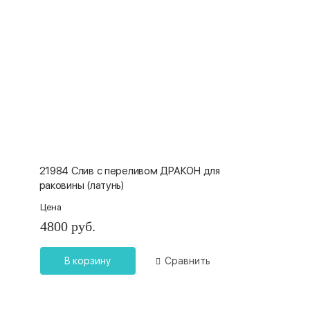
21984 Слив с переливом ДРАКОН для
раковины (латунь)
Цена
4800 руб.
В корзину
Сравнить