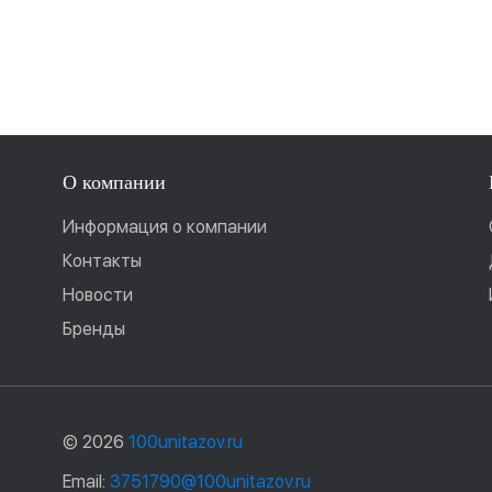
О компании
Информация о компании
Контакты
Новости
Бренды
© 2026
100unitazov.ru
Email:
3751790@100unitazov.ru