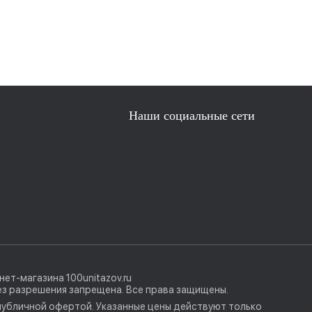
Наши социальные сети
ет-магазина 100unitazov.ru
без разрешения запрещена. Все права защищены.
 публичной офертой. Указанные цены действуют только