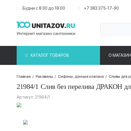
Будни с 8:30 до 18:00
+7 383 375-17-90
КАТАЛОГ ТОВАРОВ
О МАГАЗИН
Главная
/
Раковины
/
Сифоны, донные клапана
/
Сливы для 
21984/1 Слив без перелива ДРАКОН дл
Артикул: 21984/1