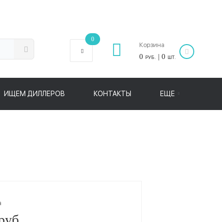
0
Корзина
0
| 0
РУБ.
ШТ.
ИЩЕМ ДИЛЛЕРОВ
КОНТАКТЫ
ЕЩЕ
а
руб.