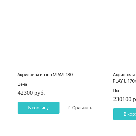
Акриловая ванна MIAMI 180
Акриловая 
PLAY L 170
Цена
Цена
42300 руб.
230100 р
В корзину
Сравнить
В кор