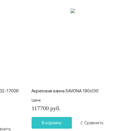
402-1700R
Акриловая ванна SAVONA 190х130
Цена
117700 руб.
В корзину
Сравнить
внить