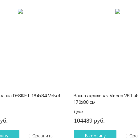
ванна DESIRE L 184x84 Velvet
Ванна акриловая Vincea VBT-
170x80 см
Цена
уб.
104489 руб.
зину
Сравнить
В корзину
Сра