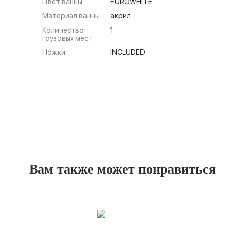
Цвет ванны
EUROWHITE
Материал ванны
акрил
Количество
1
грузовых мест
Ножки
INCLUDED
Вам также может понравиться