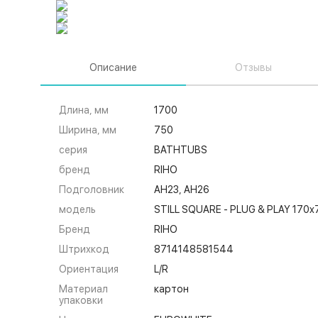
Описание
Отзывы
Длина, мм
1700
Ширина, мм
750
серия
BATHTUBS
бренд
RIHO
Подголовник
AH23, AH26
модель
STILL SQUARE - PLUG & PLAY 170x
Бренд
RIHO
Штрихкод
8714148581544
Ориентация
L/R
Материал
картон
упаковки