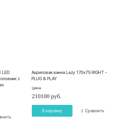
E LED
Акриловая ванна Lazy 170x75 RIGHT -
головник с
PLUG & PLAY
ах
Цена
210100 руб.
В корзину
Сравнить
внить