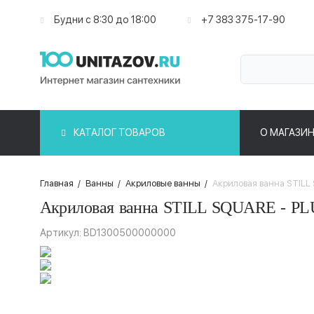
Будни с 8:30 до 18:00
+7 383 375-17-90
КАТАЛОГ ТОВАРОВ
О МАГАЗИН
Главная
/
Ванны
/
Акриловые ванны
/
Акриловая ванна STILL
Акриловая ванна STILL SQUARE - P
Артикул: BD1300500000000