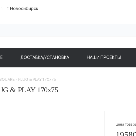
г. Новосибирск
Е
ДОСТАВКА/УСТАНОВКА
НАШИ ПРОЕКТЫ
 SQUARE - PLUG & PLAY 170x75
LUG & PLAY 170x75
цена товар
19580