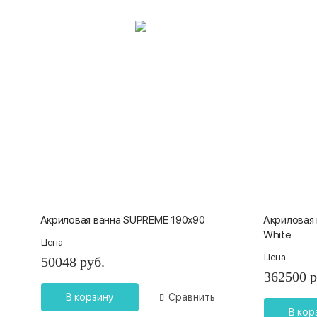
Акриловая ванна SUPREME 190х90
Акриловая 
White
Цена
Цена
50048 руб.
362500 р
В корзину
Сравнить
В кор