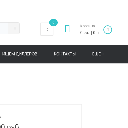
0
Корзина
0
| 0
РУБ.
ШТ.
ИЩЕМ ДИЛЛЕРОВ
КОНТАКТЫ
ЕЩЕ
а
0 руб.