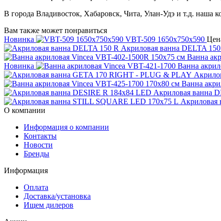
В города Владивосток, Хабаровск, Чита, Улан-Удэ и т.д. наша 
Вам также может понравиться
Новинка
VBT-509 1650х750х590
Цен
Акриловая ванна DELTA 150
Ванна акр
Новинка
Ванна акрил
Акрило
Ванна акри
Акриловая ванна 
Акриловая
О компании
Информация о компании
Контакты
Новости
Бренды
Информация
Оплата
Доставка/установка
Ищем дилеров