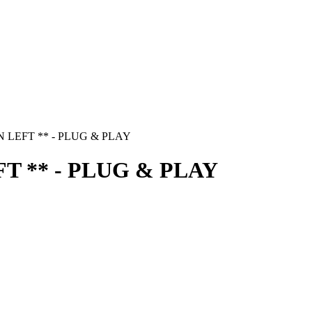
N LEFT ** - PLUG & PLAY
T ** - PLUG & PLAY