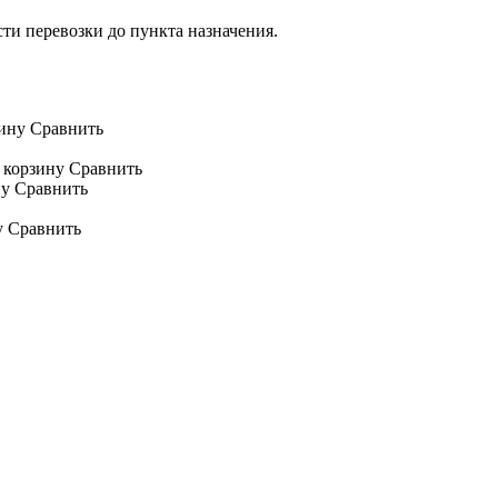
сти перевозки до пункта назначения.
ину
Сравнить
 корзину
Сравнить
ну
Сравнить
у
Сравнить