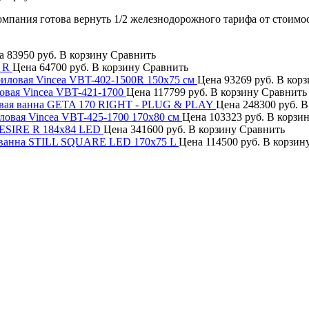
компания готова вернуть 1/2 железнодорожного тарифа от стоимо
а
83950 руб.
В корзину
Сравнить
 R
Цена
64700 руб.
В корзину
Сравнить
иловая Vincea VBT-402-1500R 150x75 см
Цена
93269 руб.
В корз
овая Vincea VBT-421-1700
Цена
117799 руб.
В корзину
Сравнить
вая ванна GETA 170 RIGHT - PLUG & PLAY
Цена
248300 руб.
В
ловая Vincea VBT-425-1700 170x80 см
Цена
103323 руб.
В корзи
DESIRE R 184x84 LED
Цена
341600 руб.
В корзину
Сравнить
 ванна STILL SQUARE LED 170x75 L
Цена
114500 руб.
В корзин