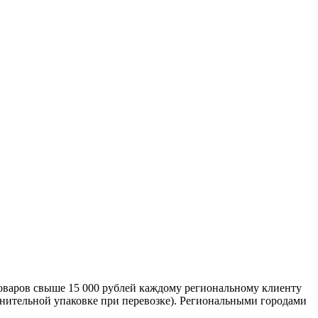
оваров свыше 15 000 рублей каждому региональному клиенту
лнительной упаковке при перевозке). Региональными городами