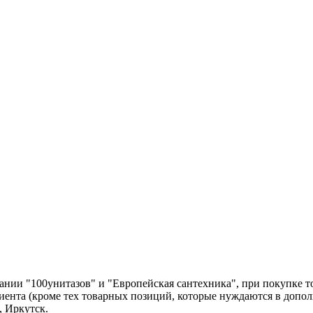
нии "100унитазов" и "Европейская сантехника", при покупке т
лиента (кроме тех товарных позиций, которые нуждаются в допо
, Иркутск.