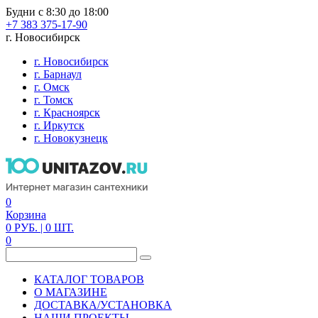
Будни с 8:30 до 18:00
+7 383 375-17-90
г. Новосибирск
г. Новосибирск
г. Барнаул
г. Омск
г. Томск
г. Красноярск
г. Иркутск
г. Новокузнецк
0
Корзина
0
РУБ.
| 0
ШТ.
0
КАТАЛОГ ТОВАРОВ
О МАГАЗИНЕ
ДОСТАВКА/УСТАНОВКА
НАШИ ПРОЕКТЫ