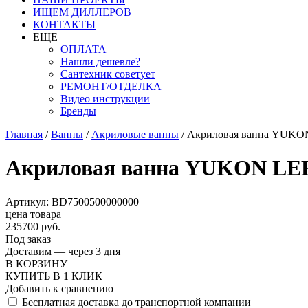
ИЩЕМ ДИЛЛЕРОВ
КОНТАКТЫ
ЕЩЕ
ОПЛАТА
Нашли дешевле?
Сантехник советует
РЕМОНТ/ОТДЕЛКА
Видео инструкции
Бренды
Главная
/
Ванны
/
Акриловые ванны
/
Акриловая ванна YUKO
Акриловая ванна YUKON LEF
Артикул: BD7500500000000
цена товара
235700 руб.
Под заказ
Доставим — через 3 дня
В КОРЗИНУ
КУПИТЬ В 1 КЛИК
Добавить к сравнению
Бесплатная доставка до транспортной компании