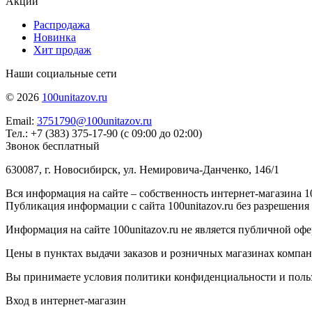
Акции
Распродажа
Новинка
Хит продаж
Наши социальные сети
© 2026
100unitazov.ru
Email:
3751790@100unitazov.ru
Тел.: +7 (383) 375-17-90 (с 09:00 до 02:00)
Звонок бесплатный
630087, г. Новосибирск, ул. Немировича-Данченко, 146/1
Вся информация на сайте – собственность интернет-магазина 10
Публикация информации с сайта 100unitazov.ru без разрешения
Информация на сайте 100unitazov.ru не является публичной офе
Цены в пунктах выдачи заказов и розничных магазинах компании
Вы принимаете условия политики конфиденциальности и пользов
Вход в интернет-магазин