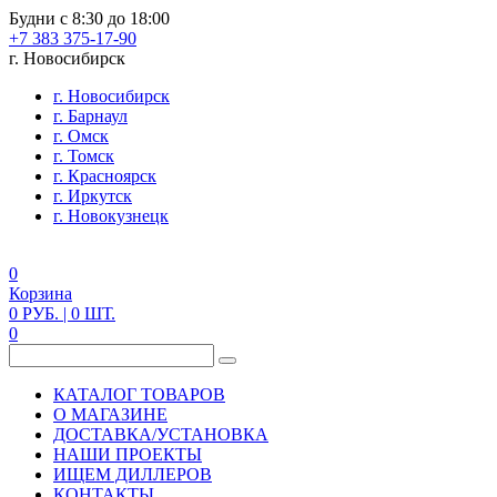
Будни с 8:30 до 18:00
+7 383 375-17-90
г. Новосибирск
г. Новосибирск
г. Барнаул
г. Омск
г. Томск
г. Красноярск
г. Иркутск
г. Новокузнецк
0
Корзина
0
РУБ.
| 0
ШТ.
0
КАТАЛОГ ТОВАРОВ
О МАГАЗИНЕ
ДОСТАВКА/УСТАНОВКА
НАШИ ПРОЕКТЫ
ИЩЕМ ДИЛЛЕРОВ
КОНТАКТЫ