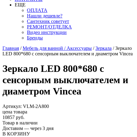
ЕЩЕ
ОПЛАТА
Нашли дешевле?
Сантехник советует
РЕМОНТ/ОТДЕЛКА
Видео инструкции
Бренды
Главная
/
Мебель для ванной / Аксессуары
/
Зеркала
/
Зеркало
LED 800*680 с сенсорным выключателем и диаметром Vincea
Зеркало LED 800*680 с
сенсорным выключателем и
диаметром Vincea
Артикул: VLM-2A800
цена товара
10857 руб.
Товар в наличии
Доставим — через 3 дня
В КОРЗИНУ