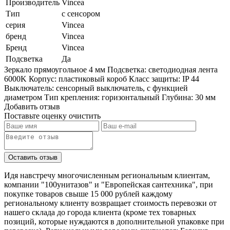
Производитель
Vincea
Тип
с сенсором
серия
Vincea
бренд
Vincea
Бренд
Vincea
Подсветка
Да
Зеркало прямоугольное 4 мм Подсветка: светодиодная лента
6000K Корпус: пластиковый короб Класс защиты: IP 44
Выключатель: сенсорный выключатель, с функцией
диаметром Тип крепления: горизонтальный Глубина: 30 мм
Добавить отзыв
Поставьте оценку
очистить
Идя навстречу многочисленным региональным клиентам,
компании "100унитазов" и "Европейская сантехника", при
покупке товаров свыше 15 000 рублей каждому
региональному клиенту возвращает стоимость перевозки от
нашего склада до города клиента (кроме тех товарных
позиций, которые нуждаются в дополнительной упаковке при