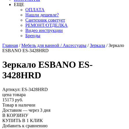
ЕЩЕ
ОПЛАТА
Нашли дешевле?
Сантехник советует
РЕМОНТ/ОТДЕЛКА
Видео инструкции
Бренды
Главная
/
Мебель для ванной / Аксессуары
/
Зеркала
/
Зеркало
ESBANO ES-3428HRD
Зеркало ESBANO ES-
3428HRD
Артикул: ES-3428HRD
цена товара
15173 руб.
Товар в наличии
Доставим — через 3 дня
В КОРЗИНУ
КУПИТЬ В 1 КЛИК
Добавить к сравнению