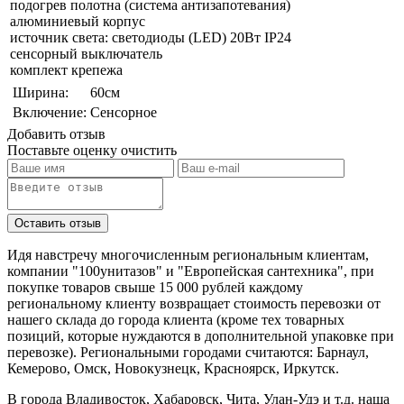
подогрев полотна (система антизапотевания)
алюминиевый корпус
источник света: светодиоды (LED) 20Вт IP24
сенсорный выключатель
комплект крепежа
Ширина:
60см
Включение:
Сенсорное
Добавить отзыв
Поставьте оценку
очистить
Идя навстречу многочисленным региональным клиентам,
компании "100унитазов" и "Европейская сантехника", при
покупке товаров свыше 15 000 рублей каждому
региональному клиенту возвращает стоимость перевозки от
нашего склада до города клиента (кроме тех товарных
позиций, которые нуждаются в дополнительной упаковке при
перевозке). Региональными городами считаются: Барнаул,
Кемерово, Омск, Новокузнецк, Красноярск, Иркутск.
В города Владивосток, Хабаровск, Чита, Улан-Удэ и т.д. наша