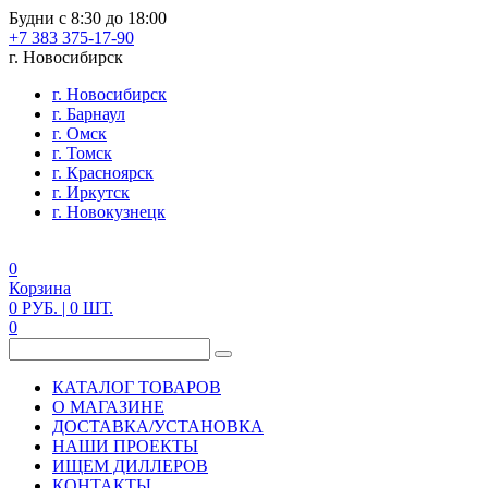
Будни с 8:30 до 18:00
+7 383 375-17-90
г. Новосибирск
г. Новосибирск
г. Барнаул
г. Омск
г. Томск
г. Красноярск
г. Иркутск
г. Новокузнецк
0
Корзина
0
РУБ.
| 0
ШТ.
0
КАТАЛОГ ТОВАРОВ
О МАГАЗИНЕ
ДОСТАВКА/УСТАНОВКА
НАШИ ПРОЕКТЫ
ИЩЕМ ДИЛЛЕРОВ
КОНТАКТЫ