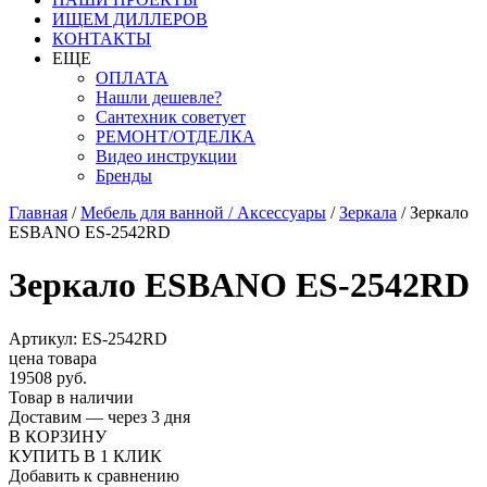
ИЩЕМ ДИЛЛЕРОВ
КОНТАКТЫ
ЕЩЕ
ОПЛАТА
Нашли дешевле?
Сантехник советует
РЕМОНТ/ОТДЕЛКА
Видео инструкции
Бренды
Главная
/
Мебель для ванной / Аксессуары
/
Зеркала
/
Зеркало
ESBANO ES-2542RD
Зеркало ESBANO ES-2542RD
Артикул: ES-2542RD
цена товара
19508 руб.
Товар в наличии
Доставим — через 3 дня
В КОРЗИНУ
КУПИТЬ В 1 КЛИК
Добавить к сравнению