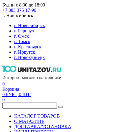
Будни с 8:30 до 18:00
+7 383 375-17-90
г. Новосибирск
г. Новосибирск
г. Барнаул
г. Омск
г. Томск
г. Красноярск
г. Иркутск
г. Новокузнецк
0
Корзина
0
РУБ.
| 0
ШТ.
0
КАТАЛОГ ТОВАРОВ
О МАГАЗИНЕ
ДОСТАВКА/УСТАНОВКА
НАШИ ПРОЕКТЫ