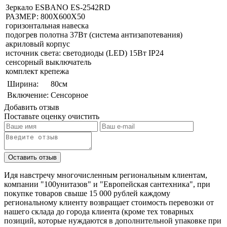
Зеркало ESBANO ES-2542RD
РАЗМЕР: 800Х600Х50
горизонтальная навеска
подогрев полотна 37Вт (система антизапотевания)
акриловый корпус
источник света: светодиоды (LED) 15Вт IP24
сенсорный выключатель
комплект крепежа
Ширина:
80см
Включение:
Сенсорное
Добавить отзыв
Поставьте оценку
очистить
Идя навстречу многочисленным региональным клиентам,
компании "100унитазов" и "Европейская сантехника", при
покупке товаров свыше 15 000 рублей каждому
региональному клиенту возвращает стоимость перевозки от
нашего склада до города клиента (кроме тех товарных
позиций, которые нуждаются в дополнительной упаковке при