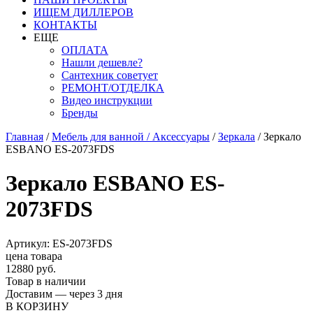
ИЩЕМ ДИЛЛЕРОВ
КОНТАКТЫ
ЕЩЕ
ОПЛАТА
Нашли дешевле?
Сантехник советует
РЕМОНТ/ОТДЕЛКА
Видео инструкции
Бренды
Главная
/
Мебель для ванной / Аксессуары
/
Зеркала
/
Зеркало
ESBANO ES-2073FDS
Зеркало ESBANO ES-
2073FDS
Артикул: ES-2073FDS
цена товара
12880 руб.
Товар в наличии
Доставим — через 3 дня
В КОРЗИНУ