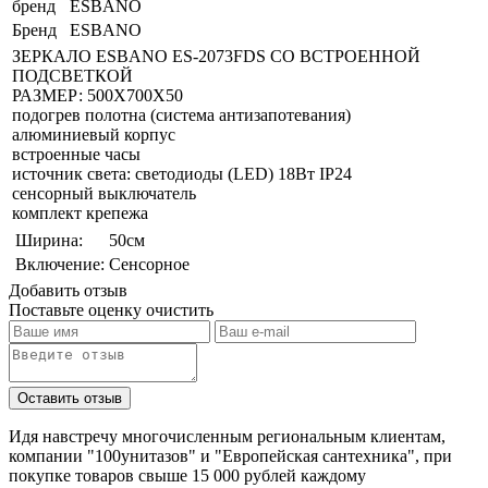
бренд
ESBANO
Бренд
ESBANO
ЗЕРКАЛО ESBANO ES-2073FDS СО ВСТРОЕННОЙ
ПОДСВЕТКОЙ
РАЗМЕР: 500Х700Х50
подогрев полотна (система антизапотевания)
алюминиевый корпус
встроенные часы
источник света: светодиоды (LED) 18Вт IP24
сенсорный выключатель
комплект крепежа
Ширина:
50см
Включение:
Сенсорное
Добавить отзыв
Поставьте оценку
очистить
Идя навстречу многочисленным региональным клиентам,
компании "100унитазов" и "Европейская сантехника", при
покупке товаров свыше 15 000 рублей каждому