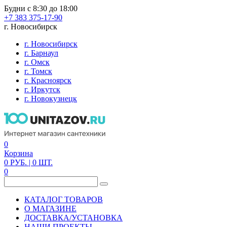
Будни с 8:30 до 18:00
+7 383 375-17-90
г. Новосибирск
г. Новосибирск
г. Барнаул
г. Омск
г. Томск
г. Красноярск
г. Иркутск
г. Новокузнецк
0
Корзина
0
РУБ.
| 0
ШТ.
0
КАТАЛОГ ТОВАРОВ
О МАГАЗИНЕ
ДОСТАВКА/УСТАНОВКА
НАШИ ПРОЕКТЫ