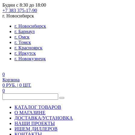
Будни с 8:30 до 18:00
+7 383 375-17-90
г. Новосибирск
г. Новосибирск
г. Барнаул
г. Омск
г. Томск
г. Красноярск
г. Иркутск
г. Новокузнецк
0
Корзина
0
РУБ.
| 0
ШТ.
0
КАТАЛОГ ТОВАРОВ
О МАГАЗИНЕ
ДОСТАВКА/УСТАНОВКА
НАШИ ПРОЕКТЫ
ИЩЕМ ДИЛЛЕРОВ
КОНТАКТЫ