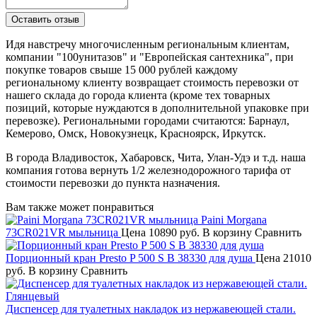
Идя навстречу многочисленным региональным клиентам,
компании "100унитазов" и "Европейская сантехника", при
покупке товаров свыше 15 000 рублей каждому
региональному клиенту возвращает стоимость перевозки от
нашего склада до города клиента (кроме тех товарных
позиций, которые нуждаются в дополнительной упаковке при
перевозке). Региональными городами считаются: Барнаул,
Кемерово, Омск, Новокузнецк, Красноярск, Иркутск.
В города Владивосток, Хабаровск, Чита, Улан-Удэ и т.д. наша
компания готова вернуть 1/2 железнодорожного тарифа от
стоимости перевозки до пункта назначения.
Вам также может понравиться
Paini Morgana
73CR021VR мыльница
Цена
10890 руб.
В корзину
Сравнить
Порционный кран Presto P 500 S B 38330 для душа
Цена
21010
руб.
В корзину
Сравнить
Диспенсер для туалетных накладок из нержавеющей стали.