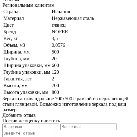
Региональным клиентам
Страна
Испания
Материал
Нержавеющая сталь
Цвет
глянец
Бренд
NOFER
Вес, кг
3,5
Объем, м3
0,0576
Ширина, мм
500
Глубина, мм
20
Ширина упаковки, мм
600
Глубина упаковки, мм
120
Гарантия, лет
2
Высота, мм
700
Высота упаковки, мм
800
Зеркало антивандальное 700х500 с рамкой из нержавеющей
стали глянцевой. Возможно изготовление зеркала под ваш
размер
Добавить отзыв
Поставьте оценку
очистить