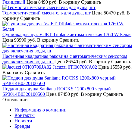
Глянцевый
Цена
8490 руб.
В корзину
Сравнить
Термостатический смеситель для душа, шт
Цена
50470 руб.
В
корзину
Сравнить
Сушилка для рук V-JET Triblade автоматическая 1760 W Белая
Цена
93990 руб.
В корзину
Сравнить
Настенная квадратная раковина с автоматическим сенсором
для включения воды, шт
Цена
86540 руб.
В корзину
Сравнить
Jacuzzi 0TI00709JA02
Цена
15559 руб.
В корзину
Сравнить
Поддон для душа Sanitana ROCKS 1200х800 черный
SP3014B0320100560
Цена
87450 руб.
В корзину
Сравнить
О компании
Информация о компании
Контакты
Новости
Бренды