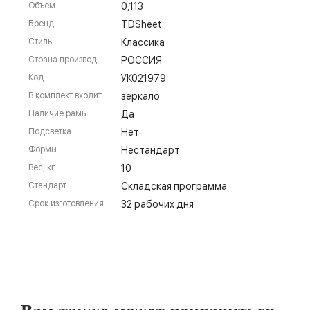
Объем
0,113
Бренд
TDSheet
Стиль
Классика
Страна производ
РОССИЯ
Код
УК021979
В комплект входит
зеркало
Наличие рамы
Да
Подсветка
Нет
Формы
Нестандарт
Вес, кг
10
Стандарт
Складская программа
Срок изготовления
32 рабочих дня