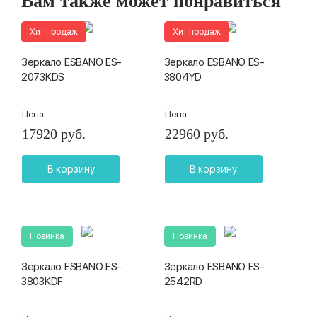
Вам также может понравиться
Хит продаж
Хит продаж
Зеркало ESBANO ES-
Зеркало ESBANO ES-
2073KDS
3804YD
Цена
Цена
17920 руб.
22960 руб.
В корзину
В корзину
Новинка
Новинка
Зеркало ESBANO ES-
Зеркало ESBANO ES-
3803KDF
2542RD