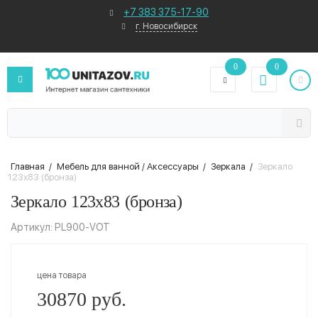
+7 383 375-17-90
г. Новосибирск
0
0
Главная
/
Мебель для ванной / Аксессуары
/
Зеркала
/
Зеркало
123х83 (бронза)
Зеркало 123х83 (бронза)
Артикул: PL900-VOT
цена товара
30870 руб.