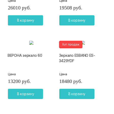
Цена
Цена
26010 руб.
19508 руб.
В корзину
В корзину
Хит продаж
ВЕРОНА зеркало 60
Зеркало ESBANO ES-
3429YDF
Цена
Цена
13200 руб.
18480 руб.
В корзину
В корзину