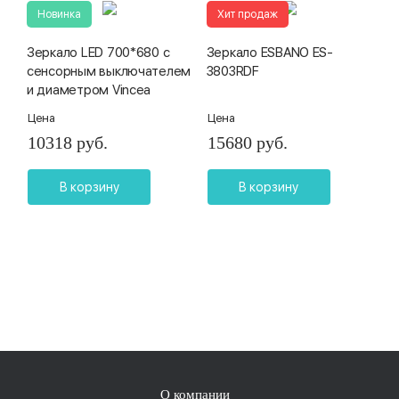
Новинка
Хит продаж
Зеркало LED 700*680 с
Зеркало ESBANO ES-
сенсорным выключателем
3803RDF
и диаметром Vincea
Цена
Цена
10318 руб.
15680 руб.
В корзину
В корзину
О компании