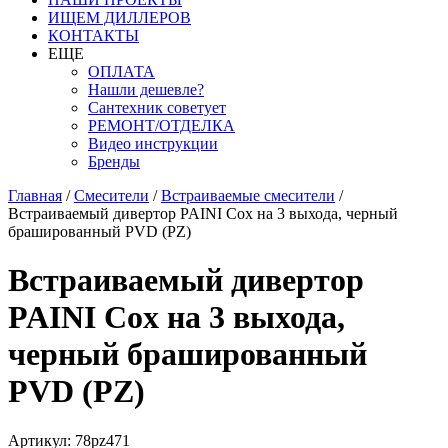
ИЩЕМ ДИЛЛЕРОВ
КОНТАКТЫ
ЕЩЕ
ОПЛАТА
Нашли дешевле?
Сантехник советует
РЕМОНТ/ОТДЕЛКА
Видео инструкции
Бренды
Главная
/
Смесители
/
Встраиваемые смесители
/
Встраиваемый дивертор PAINI Cox на 3 выхода, черный
брашированный PVD (PZ)
Встраиваемый дивертор
PAINI Cox на 3 выхода,
черный брашированный
PVD (PZ)
Артикул: 78pz471