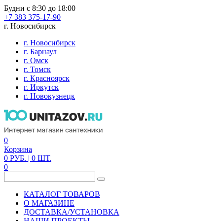
Будни с 8:30 до 18:00
+7 383 375-17-90
г. Новосибирск
г. Новосибирск
г. Барнаул
г. Омск
г. Томск
г. Красноярск
г. Иркутск
г. Новокузнецк
0
Корзина
0
РУБ.
| 0
ШТ.
0
КАТАЛОГ ТОВАРОВ
О МАГАЗИНЕ
ДОСТАВКА/УСТАНОВКА
НАШИ ПРОЕКТЫ