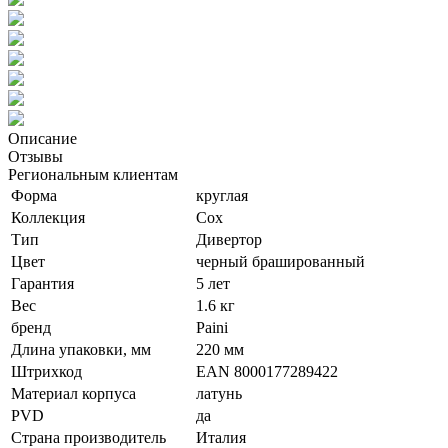
Описание
Отзывы
Региональным клиентам
Форма
круглая
Коллекция
Cox
Тип
Дивертор
Цвет
черный брашированный
Гарантия
5 лет
Вес
1.6 кг
бренд
Paini
Длина упаковки, мм
220 мм
Штрихкод
EAN 8000177289422
Материал корпуса
латунь
PVD
да
Страна производитель
Италия