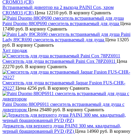
Встраиваемый дивертор на 2 выхода PAINI Cox, хром
CROMO3 (CR)
Цена
12210 руб.
В корзину
Сравнить
Paini Duomo 88OP690 смеситель встраиваемый для душа
Цена
17490 руб.
В корзину
Сравнить
Paini
Lady 89CR690 смеситель встраиваемый для душа
Цена
13205
руб.
В корзину
Сравнить
Хит продаж
Смеситель для душа встраиваемый Paini Cox 78PZ6911
Цена
22270 руб.
В корзину
Сравнить
Смеситель для душа встраиваемый Jaquar Fusion FUS-CHR-
29227
Цена
4256 руб.
В корзину
Сравнить
Paini Duomo 88OP6911 смеситель встраиваемый для душа с
дивертором
Цена
29480 руб.
В корзину
Сравнить
Держатель для верхнего душа PAINI 300 мм. квадратный,
черный брашированный PVD (PZ)
Цена
14960 руб.
В корзину