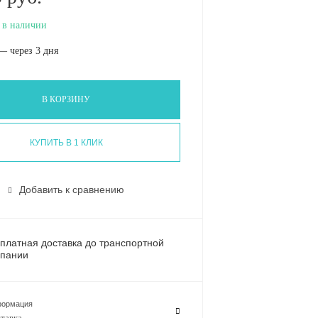
 в наличии
— через 3 дня
В КОРЗИНУ
КУПИТЬ В 1 КЛИК
Добавить к сравнению
платная доставка до транспортной
пании
ормация
тавка