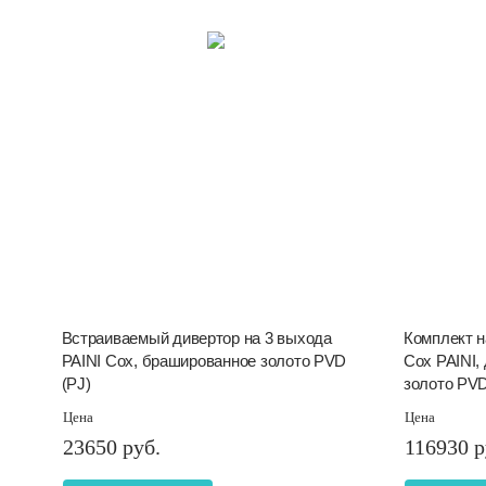
Встраиваемый дивертор на 3 выхода
Комплект н
PAINI Cox, брашированное золото PVD
Cox PAINI,
(PJ)
золото PV
Цена
Цена
23650 руб.
116930 р