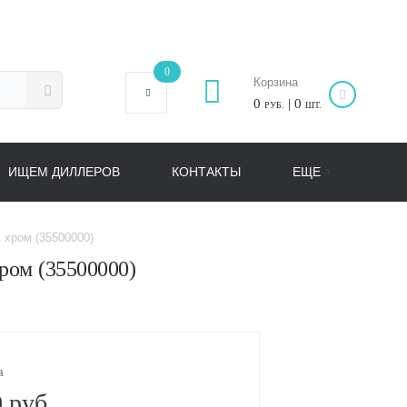
0
Корзина
0
| 0
РУБ.
ШТ.
ИЩЕМ ДИЛЛЕРОВ
КОНТАКТЫ
ЕЩЕ
 хром (35500000)
ром (35500000)
а
 руб.