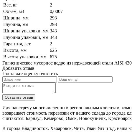
Вес, кг
2
Объем, м3
0,0007
Ширина, мм
293
Глубина, мм
293
Ширина упаковки, мм
343
Глубина упаковки, мм
343
Гарантия, лет
2
Высота, мм
625
Высота упаковки, мм
675
Гигиеническое мусорное ведро из нержавеющей стали AISI 430
Добавить отзыв
Поставьте оценку
очистить
Идя навстречу многочисленным региональным клиентам, компа
возвращает стоимость перевозки от нашего склада до города к
считаются: Барнаул, Кемерово, Омск, Новокузнецк, Красноярск
В города Владивосток, Хабаровск, Чита, Улан-Удэ и т.д. наша 