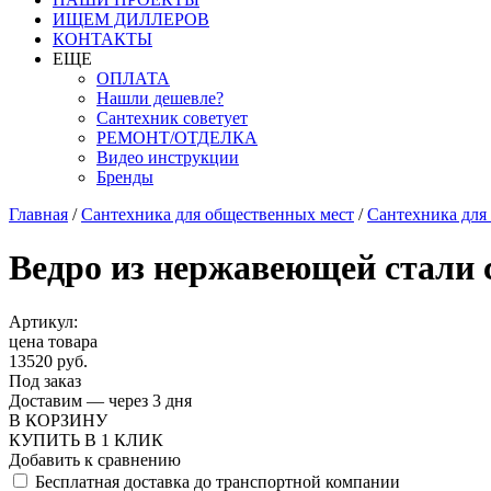
ИЩЕМ ДИЛЛЕРОВ
КОНТАКТЫ
ЕЩЕ
ОПЛАТА
Нашли дешевле?
Сантехник советует
РЕМОНТ/ОТДЕЛКА
Видео инструкции
Бренды
Главная
/
Сантехника для общественных мест
/
Сантехника для
Ведро из нержавеющей стали с 
Артикул:
цена товара
13520 руб.
Под заказ
Доставим — через 3 дня
В КОРЗИНУ
КУПИТЬ В 1 КЛИК
Добавить к сравнению
Бесплатная доставка до транспортной компании