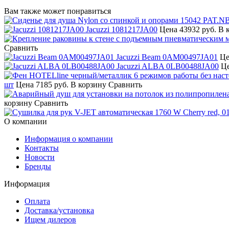
Вам также может понравиться
Jacuzzi 1081217JA00
Цена
43932 руб.
В 
Сравнить
Jacuzzi Beam 0AM00497JA01
Це
Jacuzzi ALBA 0LB00488JA00
Ц
шт
Цена
7185 руб.
В корзину
Сравнить
корзину
Сравнить
О компании
Информация о компании
Контакты
Новости
Бренды
Информация
Оплата
Доставка/установка
Ищем дилеров