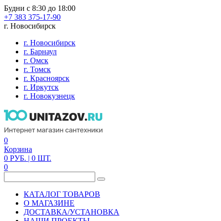
Будни с 8:30 до 18:00
+7 383 375-17-90
г. Новосибирск
г. Новосибирск
г. Барнаул
г. Омск
г. Томск
г. Красноярск
г. Иркутск
г. Новокузнецк
0
Корзина
0
РУБ.
| 0
ШТ.
0
КАТАЛОГ ТОВАРОВ
О МАГАЗИНЕ
ДОСТАВКА/УСТАНОВКА
НАШИ ПРОЕКТЫ