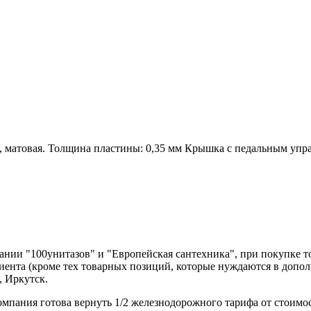
, матовая. Толщина пластины: 0,35 мм Крышка с педальным упра
нии "100унитазов" и "Европейская сантехника", при покупке т
лиента (кроме тех товарных позиций, которые нуждаются в допо
, Иркутск.
компания готова вернуть 1/2 железнодорожного тарифа от стоимо