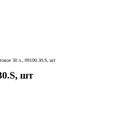
вое 30 л., 09100.30.S, шт
30.S, шт