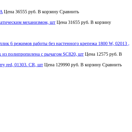
BA
Цена
36555 руб.
В корзину
Сравнить
матическим механизмом, шт
Цена
31655 руб.
В корзину
лик 6 режимов работы без настенного крепежа 1800 W, 02013 ,
 из полипропилена с рычагом SC820, шт
Цена
12575 руб.
В
y red, 01303. CR, шт
Цена
129990 руб.
В корзину
Сравнить