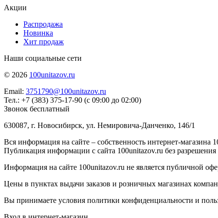
Акции
Распродажа
Новинка
Хит продаж
Наши социальные сети
© 2026
100unitazov.ru
Email:
3751790@100unitazov.ru
Тел.: +7 (383) 375-17-90 (с 09:00 до 02:00)
Звонок бесплатный
630087, г. Новосибирск, ул. Немировича-Данченко, 146/1
Вся информация на сайте – собственность интернет-магазина 10
Публикация информации с сайта 100unitazov.ru без разрешения
Информация на сайте 100unitazov.ru не является публичной офе
Цены в пунктах выдачи заказов и розничных магазинах компании
Вы принимаете условия политики конфиденциальности и пользов
Вход в интернет-магазин