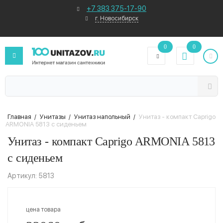
+7 383 375-17-90
г. Новосибирск
0
0
Главная
/
Унитазы
/
Унитаз напольный
/
Унитаз - компакт Caprigo
ARMONIA 5813 с сиденьем
Унитаз - компакт Caprigo ARMONIA 5813
с сиденьем
Артикул: 5813
цена товара