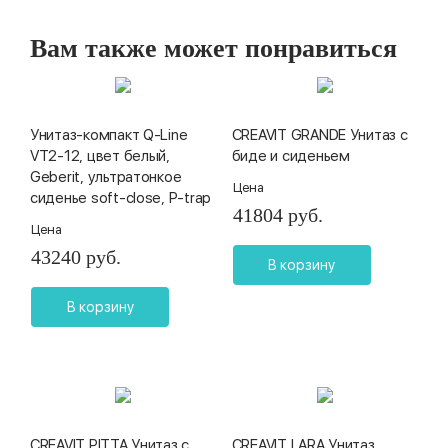
Вам также может понравиться
Унитаз-компакт Q-Line
CREAVIT GRANDE Унитаз с
VT2-12, цвет белый,
биде и сиденьем
Geberit, ультратонкое
Цена
сиденье soft-close, P-trap
41804 руб.
Цена
43240 руб.
В корзину
В корзину
CREAVIT PITTA Унитаз с
CREAVIT LARA Унитаз