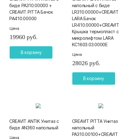
биде PA310.00000 +
напольный с биде
CREAVIT PITTA Бачок
LR310.00000+CREAVIT
PA410.00000
LARA Бачок
LR410.00000+CREAVIT
Цена
Крышка термопласт с
19960 руб.
микролифтом LARA
KC1603.03.0000E
В корзину
Цена
28026 руб.
В корзину
CREAVIT ANTIK Унитаз с
CREAVIT PITTA Унитаз
биде AN360 напольный
напольный
PA310.00100+CREAVIT
Цена