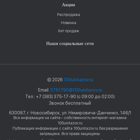
Акции
Распродажа
Новинка
Хит продаж
Наши социальные сети
© 2026
100unitazov.ru
Email:
3751790@100unitazov.ru
Тел.: +7 (383) 375-17-90 (с 09:00 до 02:00)
Звонок бесплатный
630087, г. Новосибирск, ул. Немировича-Данченко, 146/1
Вся информация на сайте – собственность интернет-магазина
100unitazov.ru
Публикация информации с сайта 100unitazov.ru без разрешения
запрещена. Все права защищены.