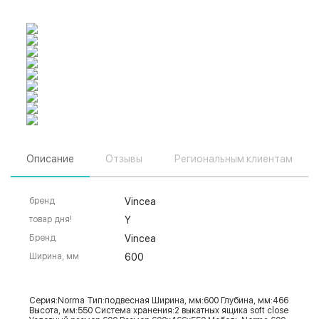
Описание
Отзывы
Региональным клиентам
бренд
Vincea
товар дня!
Y
Бренд
Vincea
Ширина, мм
600
Серия:Norma Тип:подвесная Ширина, мм:600 Глубина, мм:466
Высота, мм:550 Система хранения:2 выкатных ящика soft close