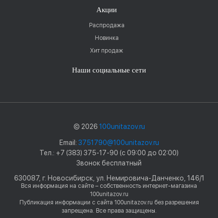
Акции
Распродажа
Новинка
Хит продаж
Наши социальные сети
© 2026
100unitazov.ru
Email:
3751790@100unitazov.ru
Тел.: +7 (383) 375-17-90 (с 09:00 до 02:00)
Звонок бесплатный
630087, г. Новосибирск, ул. Немировича-Данченко, 146/1
Вся информация на сайте – собственность интернет-магазина
100unitazov.ru
Публикация информации с сайта 100unitazov.ru без разрешения
запрещена. Все права защищены.