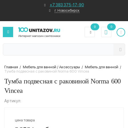
+7 383 375-17-90
г. Новосибирск
0
0
Главная
/
Мебель для ванной / Аксессуары
/
Мебель для ванной
/
Тумба подвесная с раковиной Norma 600 Vincea
Тумба подвесная с раковиной Norma 600
Vincea
Артикул:
цена товара