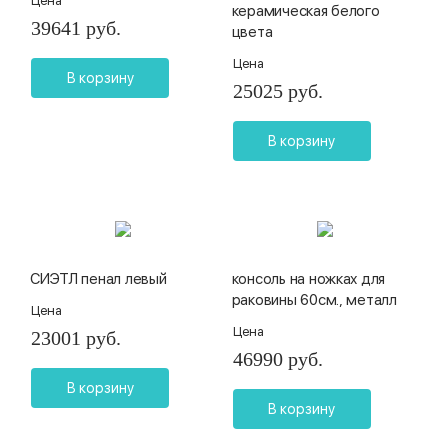
Цена
керамическая белого
39641 руб.
цвета
Цена
В корзину
25025 руб.
В корзину
СИЭТЛ пенал левый
консоль на ножках для
раковины 60см., металл
Цена
Цена
23001 руб.
46990 руб.
В корзину
В корзину