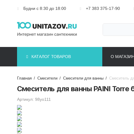
Будни с 8:30 до 18:00
+7 383 375-17-90
КАТАЛОГ ТОВАРОВ
О МАГАЗИ
Главная
/
Смесители
/
Смесители для ванны
/
Смеситель дл
Смеситель для ванны PAINI Torre 
Артикул: 98yo111