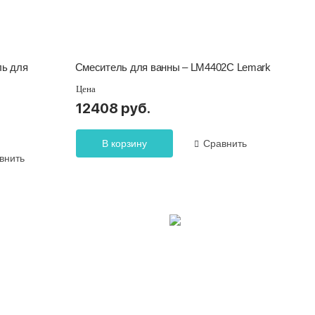
ль для
Смеситель для ванны – LM4402C Lemark
Цена
12408 руб.
В корзину
Сравнить
внить