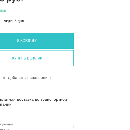
аказ
— через 3 дня
В КОРЗИНУ
КУПИТЬ В 1 КЛИК
Добавить к сравнению
платная доставка до транспортной
пании
ормация
тавка