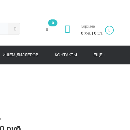
0
Корзина
0
| 0
РУБ.
ШТ.
ИЩЕМ ДИЛЛЕРОВ
КОНТАКТЫ
ЕЩЕ
а
0 руб.