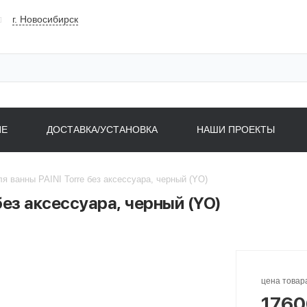
г. Новосибирск
НЕ
ДОСТАВКА/УСТАНОВКА
НАШИ ПРОЕКТЫ
я ванны PAINI Torre без аксессуара, черный (YO)
без аксессуара, черный (YO)
цена товар
1760