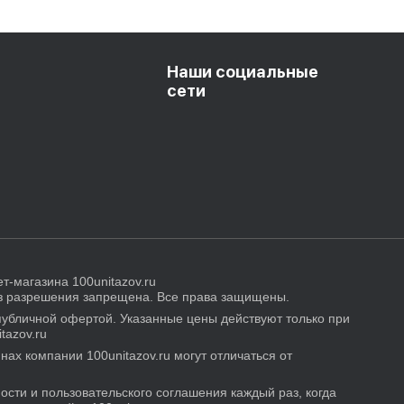
Наши социальные
сети
т-магазина 100unitazov.ru
ез разрешения запрещена. Все права защищены.
публичной офертой. Указанные цены действуют только при
tazov.ru
нах компании 100unitazov.ru могут отличаться от
сти и пользовательского соглашения каждый раз, когда