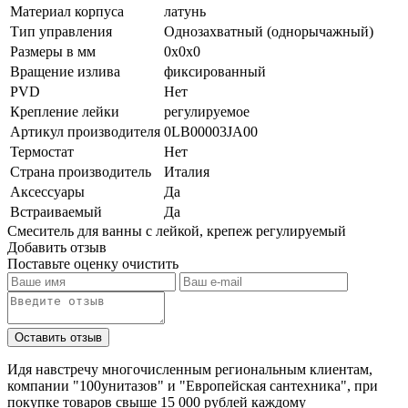
Материал корпуса
латунь
Тип управления
Однозахватный (однорычажный)
Размеры в мм
0x0x0
Вращение излива
фиксированный
PVD
Нет
Крепление лейки
регулируемое
Артикул производителя
0LB00003JA00
Термостат
Нет
Страна производитель
Италия
Аксессуары
Да
Встраиваемый
Да
Смеситель для ванны с лейкой, крепеж регулируемый
Добавить отзыв
Поставьте оценку
очистить
Идя навстречу многочисленным региональным клиентам,
компании "100унитазов" и "Европейская сантехника", при
покупке товаров свыше 15 000 рублей каждому