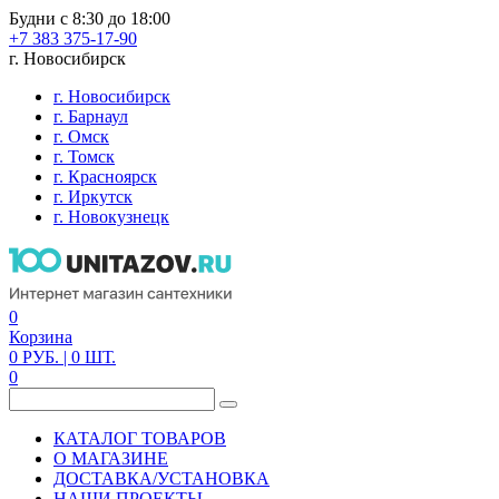
Будни с 8:30 до 18:00
+7 383 375-17-90
г. Новосибирск
г. Новосибирск
г. Барнаул
г. Омск
г. Томск
г. Красноярск
г. Иркутск
г. Новокузнецк
0
Корзина
0
РУБ.
| 0
ШТ.
0
КАТАЛОГ ТОВАРОВ
О МАГАЗИНЕ
ДОСТАВКА/УСТАНОВКА
НАШИ ПРОЕКТЫ