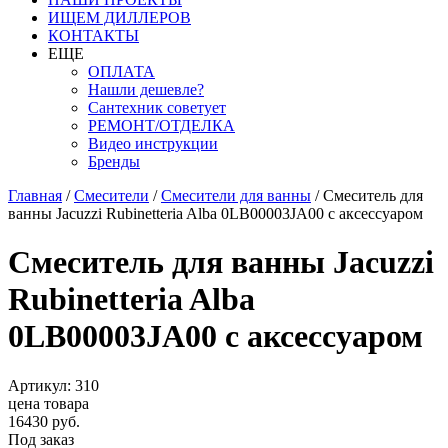
ИЩЕМ ДИЛЛЕРОВ
КОНТАКТЫ
ЕЩЕ
ОПЛАТА
Нашли дешевле?
Сантехник советует
РЕМОНТ/ОТДЕЛКА
Видео инструкции
Бренды
Главная
/
Смесители
/
Смесители для ванны
/
Смеситель для
ванны Jacuzzi Rubinetteria Alba 0LB00003JA00 с аксессуаром
Смеситель для ванны Jacuzzi
Rubinetteria Alba
0LB00003JA00 с аксессуаром
Артикул: 310
цена товара
16430 руб.
Под заказ