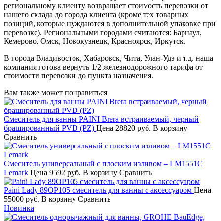
региональному клиенту возвращает стоимость перевозки от
нашего склада до города клиента (кроме тех товарных
позиций, которые нуждаются в дополнительной упаковке при
перевозке). Региональными городами считаются: Барнаул,
Кемерово, Омск, Новокузнецк, Красноярск, Иркутск.
В города Владивосток, Хабаровск, Чита, Улан-Удэ и т.д. наша
компания готова вернуть 1/2 железнодорожного тарифа от
стоимости перевозки до пункта назначения.
Вам также может понравиться
Смеситель для ванны PAINI Brera встраиваемый, черный
брашированный PVD (PZ)
Цена
28820 руб.
В корзину
Сравнить
Смеситель универсальный с плоским изливом – LM1551C
Lemark
Цена
9592 руб.
В корзину
Сравнить
Paini Lady 89OP105 смеситель для ванны с аксессуаром
Цена
55000 руб.
В корзину
Сравнить
Новинка