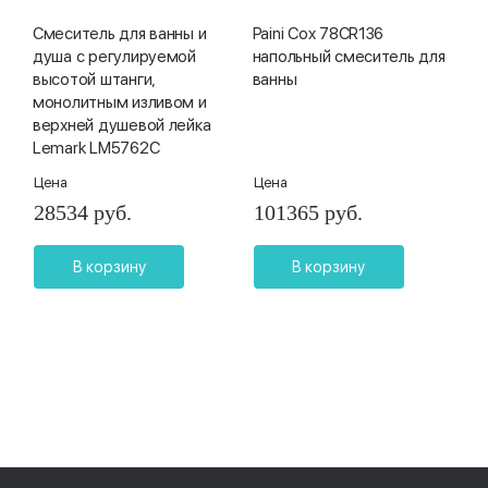
Смеситель для ванны и
Paini Cox 78CR136
душа с регулируемой
напольный смеситель для
высотой штанги,
ванны
монолитным изливом и
верхней душевой лейка
Lemark LM5762C
Цена
Цена
28534 руб.
101365 руб.
В корзину
В корзину