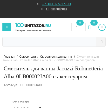
+7 383 375-17-90
г. Новосибирск
0
0
Главная
/
Смесители
/
Смесители для ванны
/
Смеситель для
ванны Jacuzzi Rubinetteria Alba 0LB00002JA00 с аксессуаром
Смеситель для ванны Jacuzzi Rubinetteria
Alba 0LB00002JA00 с аксессуаром
Артикул: 0LB00002JA00
цена товара