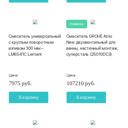
Новинка
Смеситель универсальный
Смеситель GROHE Atrio
с круглым поворотным
New двухвентильный для
изливом 300 мм –
ванны, настенный монтаж,
LM6541C Lemark
суперсталь (25010DC3)
Цена
Цена
7975 руб.
107210 руб.
В корзину
В корзину