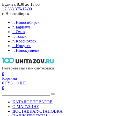
Будни с 8:30 до 18:00
+7 383 375-17-90
г. Новосибирск
г. Новосибирск
г. Барнаул
г. Омск
г. Томск
г. Красноярск
г. Иркутск
г. Новокузнецк
0
Корзина
0
РУБ.
| 0
ШТ.
0
КАТАЛОГ ТОВАРОВ
О МАГАЗИНЕ
ДОСТАВКА/УСТАНОВКА
НАШИ ПРОЕКТЫ