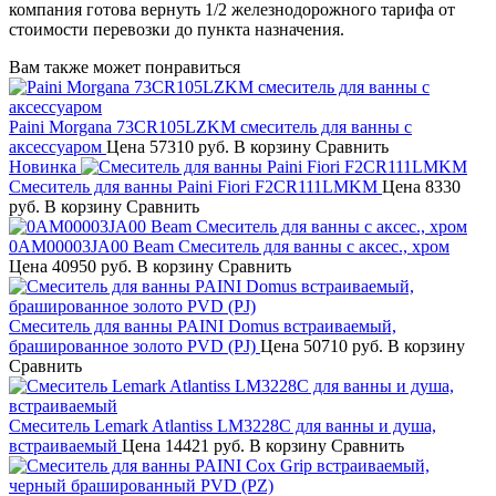
компания готова вернуть 1/2 железнодорожного тарифа от
стоимости перевозки до пункта назначения.
Вам также может понравиться
Paini Morgana 73CR105LZKM смеситель для ванны с
аксессуаром
Цена
57310 руб.
В корзину
Сравнить
Новинка
Смеситель для ванны Paini Fiori F2CR111LMKM
Цена
8330
руб.
В корзину
Сравнить
0AM00003JA00 Beam Смеситель для ванны с аксес., хром
Цена
40950 руб.
В корзину
Сравнить
Смеситель для ванны PAINI Domus встраиваемый,
брашированное золото PVD (PJ)
Цена
50710 руб.
В корзину
Сравнить
Смеситель Lemark Atlantiss LM3228C для ванны и душа,
встраиваемый
Цена
14421 руб.
В корзину
Сравнить