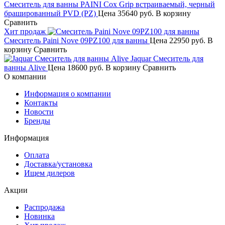
Смеситель для ванны PAINI Cox Grip встраиваемый, черный
брашированный PVD (PZ)
Цена
35640 руб.
В корзину
Сравнить
Хит продаж
Смеситель Paini Nove 09PZ100 для ванны
Цена
22950 руб.
В
корзину
Сравнить
Jaquar Смеситель для
ванны Alive
Цена
18600 руб.
В корзину
Сравнить
О компании
Информация о компании
Контакты
Новости
Бренды
Информация
Оплата
Доставка/установка
Ищем дилеров
Акции
Распродажа
Новинка