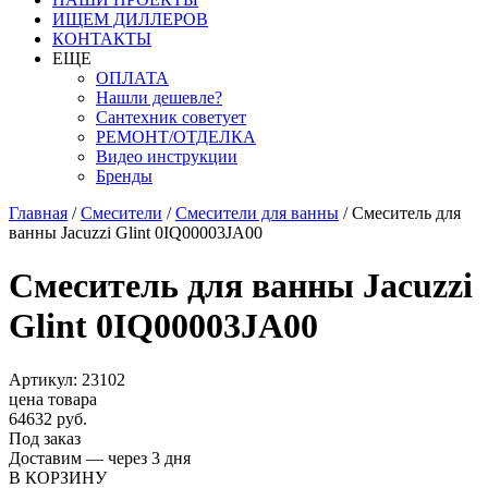
ИЩЕМ ДИЛЛЕРОВ
КОНТАКТЫ
ЕЩЕ
ОПЛАТА
Нашли дешевле?
Сантехник советует
РЕМОНТ/ОТДЕЛКА
Видео инструкции
Бренды
Главная
/
Смесители
/
Смесители для ванны
/
Смеситель для
ванны Jacuzzi Glint 0IQ00003JA00
Смеситель для ванны Jacuzzi
Glint 0IQ00003JA00
Артикул: 23102
цена товара
64632 руб.
Под заказ
Доставим — через 3 дня
В КОРЗИНУ