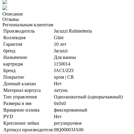
Описание
Отзывы
Региональным клиентам
Производитель
Jacuzzi Rubinetteria
Коллекция
Glint
Гарантия
10 лет
бренд
Jacuzzi
Назначение
Для ванны
картридж
1150014
Бренд
JACUZZI
Покрытие
хром | CR
Донный клапан
Нет
Материал корпуса
латунь
Тип управления
Однозахватный (однорычажный)
Размеры в мм
0x0x0
Вращение излива
фиксированный
PVD
Нет
Крепление лейки
регулируемое
Артикул производителя
0IQ00003JA00