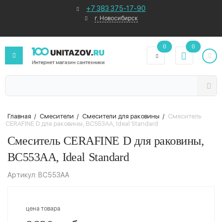
+7 383 375-17-90
г. Новосибирск
0
0
Главная
/
Смесители
/
Смесители для раковины
/
Смеситель
CERAFINE D для раковины, BC553AA, Ideal Standard
Смеситель CERAFINE D для раковины,
BC553AA, Ideal Standard
Артикул: BC553AA
цена товара