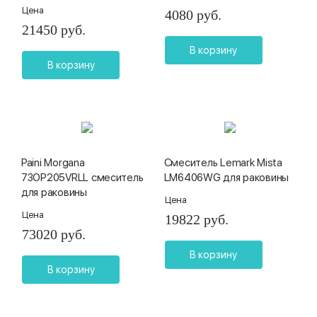
Цена
4080 руб.
21450 руб.
В корзину
В корзину
Paini Morgana
Смеситель Lemark Mista
73OP205VRLL смеситель
LM6406WG для раковины
для раковины
Цена
Цена
19822 руб.
73020 руб.
В корзину
В корзину