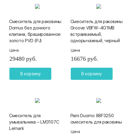
Смеситель для раковины
Смеситель для раковины
Domus без донного
Groove VBFW-4G1MB
клапана, брашированное
встраиваемый,
золото PVD (PJ)
однорычажный, черный
Цена
Цена
29480 руб.
16676 руб.
В корзину
В корзину
Смеситель для
Paini Duomo 88F3250
умывальника – LM3107C
смеситель для раковины
Lemark
Цена