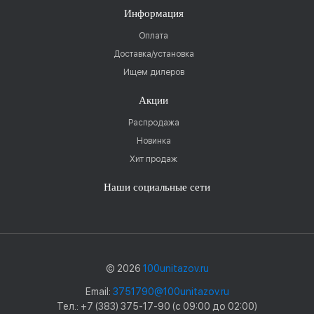
Информация
Оплата
Доставка/установка
Ищем дилеров
Акции
Распродажа
Новинка
Хит продаж
Наши социальные сети
© 2026
100unitazov.ru
Email:
3751790@100unitazov.ru
Тел.: +7 (383) 375-17-90 (с 09:00 до 02:00)