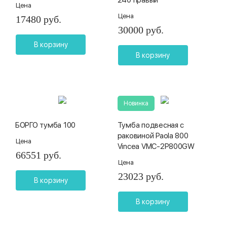
Цена
Цена
17480 руб.
30000 руб.
В корзину
В корзину
Новинка
БОРГО тумба 100
Тумба подвесная с
раковиной Paola 800
Цена
Vincea VMC-2P800GW
66551 руб.
Цена
23023 руб.
В корзину
В корзину