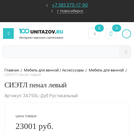
+7 383 375-17-90
г. Новосибирск
0
0
Главная
/
Мебель для ванной / Аксессуары
/
Мебель для ванной
/
СИЭТЛ пенал левый
СИЭТЛ пенал левый
Артикул: 34750L-Дуб Рустикальный
цена товара
23001 руб.