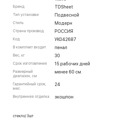
Бренд
TDSheet
Тип установки
Подвесной
Стиль
Модерн
Страна производ
РОССИЯ
Код
УК042687
В комплект входит
пенал
Вес, кг
30
Срок изготовления
15 рабочих дней
Размерный
менее 60 см.
диапазон, см
Гарантийный срок,
24
мес.
Внутренняя отделка
экошпон
стекло/ 3шт