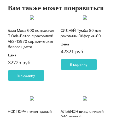
Вам также может понравиться
База Mesa 600 подвесная
СИДНЕЙ Тумба 80 для
T Oak+Beton с раковиной
раковины Эйфория-80
VBS-13970 керамическая
Цена
белого цвета
42321 руб.
Цена
32725 руб.
В корзину
В корзину
НОКТЮРН пенал правый
АЛЬБИОН шкаф с нишей
240 правый