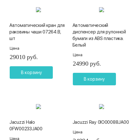
Автоматический кран для
Автоматический
раковины чаши 07264.B,
диспенсер для рулонной
шт
бумаги из ABS пластика.
Белый
Цена
Цена
29010 руб.
24990 руб.
В корзину
В корзину
Jacuzzi Halo
Jacuzzi Ray 0IO00088JA00
0FW00233JA00
Цена
Цена