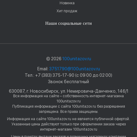
Новинка
Хит продаж
Наши социальные сети
© 2026
100unitazov.ru
Email:
3751790@100unitazov.ru
Тел.: +7 (383) 375-17-90 (с 09:00 до 02:00)
Звонок бесплатный
630087, г. Новосибирск, ул. Немировича-Данченко, 146/1
Вся информация на сайте – собственность интернет-магазина
100unitazov.ru
Публикация информации с сайта 100unitazov.ru без разрешения
запрещена. Все права защищены.
Информация на сайте 100unitazov.ru не является публичной офертой.
Указанные цены действуют только при оформлении заказа через
интернет-магазин 100unitazov.ru
Цены в пунктах выдачи заказов и розничных магазинах компании