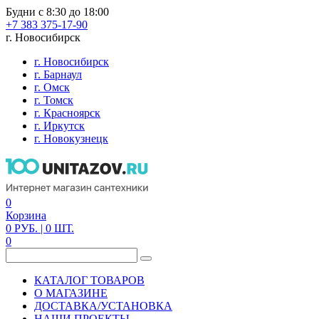
Будни с 8:30 до 18:00
+7 383 375-17-90
г. Новосибирск
г. Новосибирск
г. Барнаул
г. Омск
г. Томск
г. Красноярск
г. Иркутск
г. Новокузнецк
0
Корзина
0
РУБ.
| 0
ШТ.
0
КАТАЛОГ ТОВАРОВ
О МАГАЗИНЕ
ДОСТАВКА/УСТАНОВКА
НАШИ ПРОЕКТЫ