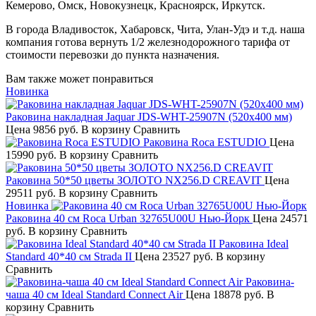
Кемерово, Омск, Новокузнецк, Красноярск, Иркутск.
В города Владивосток, Хабаровск, Чита, Улан-Удэ и т.д. наша
компания готова вернуть 1/2 железнодорожного тарифа от
стоимости перевозки до пункта назначения.
Вам также может понравиться
Новинка
Раковина накладная Jaquar JDS-WHT-25907N (520x400 мм)
Цена
9856 руб.
В корзину
Сравнить
Раковина Roca ESTUDIO
Цена
15990 руб.
В корзину
Сравнить
Раковина 50*50 цветы ЗОЛОТО NX256.D CREAVIT
Цена
29511 руб.
В корзину
Сравнить
Новинка
Раковина 40 см Roca Urban 32765U00U Нью-Йорк
Цена
24571
руб.
В корзину
Сравнить
Раковина Ideal
Standard 40*40 см Strada II
Цена
23527 руб.
В корзину
Сравнить
Раковина-
чаша 40 см Ideal Standard Connect Air
Цена
18878 руб.
В
корзину
Сравнить