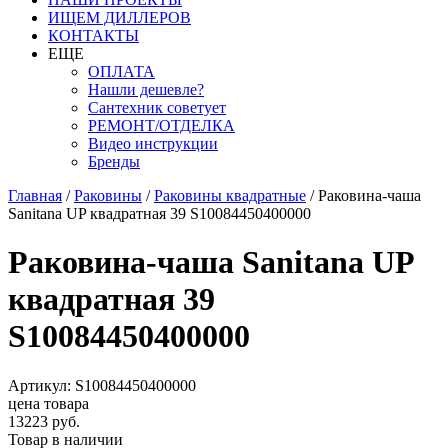
ИЩЕМ ДИЛЛЕРОВ
КОНТАКТЫ
ЕЩЕ
ОПЛАТА
Нашли дешевле?
Сантехник советует
РЕМОНТ/ОТДЕЛКА
Видео инструкции
Бренды
Главная
/
Раковины
/
Раковины квадратные
/
Раковина-чаша
Sanitana UP квадратная 39 S10084450400000
Раковина-чаша Sanitana UP
квадратная 39
S10084450400000
Артикул: S10084450400000
цена товара
13223 руб.
Товар в наличии