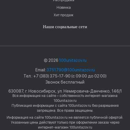
Новинка
Хит продаж
Наши социальные сети
© 2026
100unitazov.ru
Email:
3751790@100unitazov.ru
Тел.: +7 (383) 375-17-90 (с 09:00 до 02:00)
Звонок бесплатный
630087, г. Новосибирск, ул. Немировича-Данченко, 146/1
Вся информация на сайте – собственность интернет-магазина
100unitazov.ru
Публикация информации с сайта 100unitazov.ru без разрешения
запрещена. Все права защищены.
Информация на сайте 100unitazov.ru не является публичной офертой.
Указанные цены действуют только при оформлении заказа через
интернет-магазин 100unitazov.ru