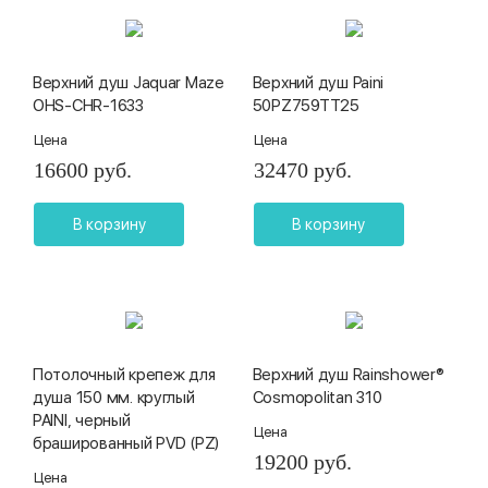
Верхний душ Jaquar Maze
Верхний душ Paini
OHS-CHR-1633
50PZ759TT25
Цена
Цена
16600 руб.
32470 руб.
В корзину
В корзину
Потолочный крепеж для
Верхний душ Rainshower®
душа 150 мм. круглый
Cosmopolitan 310
PAINI, черный
Цена
брашированный PVD (PZ)
19200 руб.
Цена