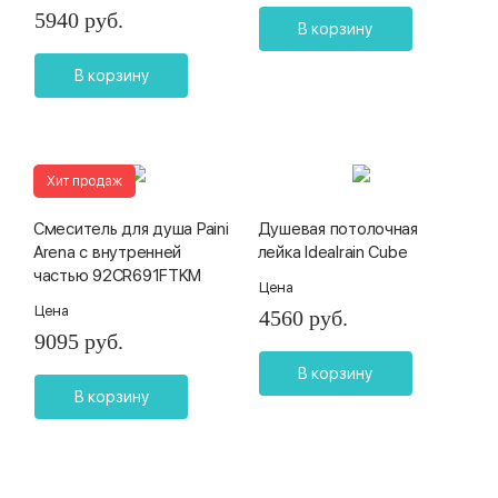
5940 руб.
В корзину
В корзину
Хит продаж
Смеситель для душа Paini
Душевая потолочная
Arena с внутренней
лейка Idealrain Cube
частью 92CR691FTKM
Цена
Цена
4560 руб.
9095 руб.
В корзину
В корзину