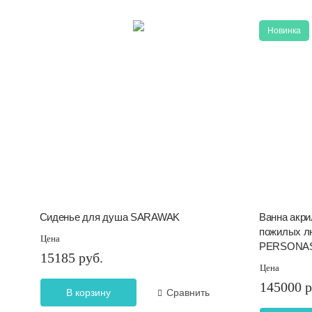
Новинка
Сиденье для душа SARAWAK
Ванна акри
пожилых лю
Цена
PERSONAS
15185 руб.
Цена
145000 р
В корзину
Сравнить