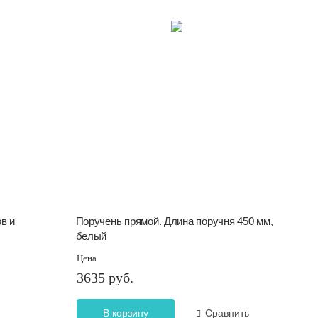
в и
Поручень прямой. Длина поручня 450 мм,
белый
Цена
3635 руб.
В корзину
Сравнить