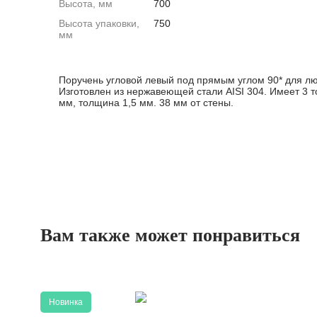
Высота, мм
700
Высота упаковки,
750
мм
Поручень угловой левый под прямым углом 90* для л
Изготовлен из нержавеющей стали AISI 304. Имеет 3 т
мм, толщина 1,5 мм. 38 мм от стены.
Вам также может понравиться
Новинка