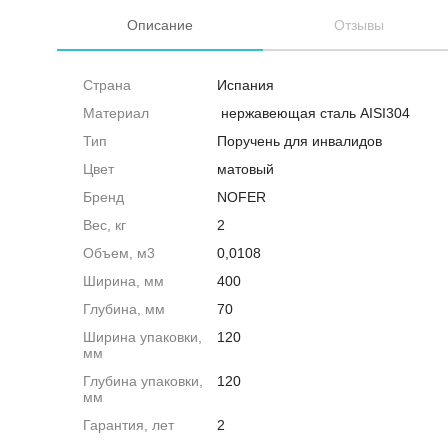
Описание
Отзывы
Страна
Испания
Материал
нержавеющая сталь AISI304
Тип
Поручень для инвалидов
Цвет
матовый
Бренд
NOFER
Вес, кг
2
Объем, м3
0,0108
Ширина, мм
400
Глубина, мм
70
Ширина упаковки,
120
мм
Глубина упаковки,
120
мм
Гарантия, лет
2