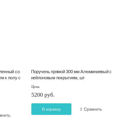
иленный со
Поручень прямой 300 мм Алюминиевый с
м к полу с
нейлоновым покрытием, шт
Цена
5200 руб.
В корзину
Сравнить
внить