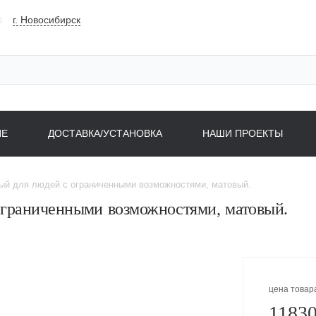
г. Новосибирск
НЕ
ДОСТАВКА/УСТАНОВКА
НАШИ ПРОЕКТЫ
ый для людей с ограниченными возможностями, матовый.
ограниченными возможностями, матовый.
цена товар
11830