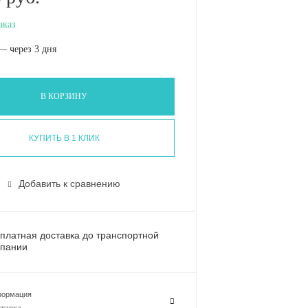
аказ
— через 3 дня
В КОРЗИНУ
КУПИТЬ В 1 КЛИК
Добавить к сравнению
платная доставка до транспортной
пании
ормация
тавка