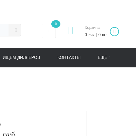
0
Корзина
0
| 0
РУБ.
ШТ.
ИЩЕМ ДИЛЛЕРОВ
КОНТАКТЫ
ЕЩЕ
а
 руб.