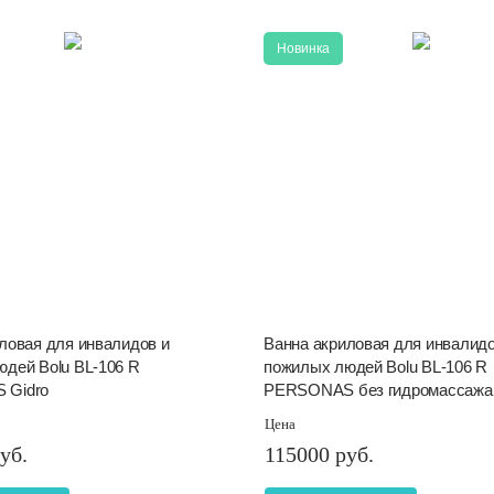
Новинка
ловая для инвалидов и
Ванна акриловая для инвалидо
дей Bolu BL-106 R
пожилых людей Bolu BL-106 R
 Gidro
PERSONAS без гидромассажа
Цена
уб.
115000 руб.