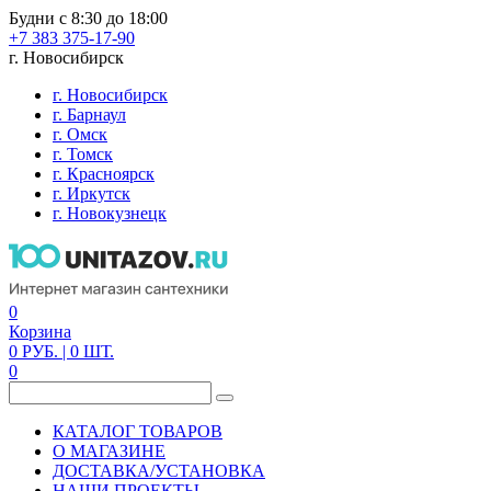
Будни с 8:30 до 18:00
+7 383 375-17-90
г. Новосибирск
г. Новосибирск
г. Барнаул
г. Омск
г. Томск
г. Красноярск
г. Иркутск
г. Новокузнецк
0
Корзина
0
РУБ.
| 0
ШТ.
0
КАТАЛОГ ТОВАРОВ
О МАГАЗИНЕ
ДОСТАВКА/УСТАНОВКА
НАШИ ПРОЕКТЫ