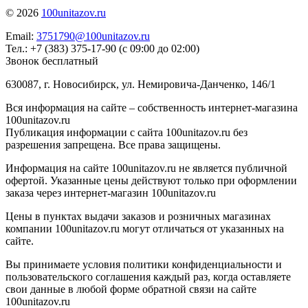
© 2026
100unitazov.ru
Email:
3751790@100unitazov.ru
Тел.: +7 (383) 375-17-90 (с 09:00 до 02:00)
Звонок бесплатный
630087, г. Новосибирск, ул. Немировича-Данченко, 146/1
Вся информация на сайте – собственность интернет-магазина
100unitazov.ru
Публикация информации с сайта 100unitazov.ru без
разрешения запрещена. Все права защищены.
Информация на сайте 100unitazov.ru не является публичной
офертой. Указанные цены действуют только при оформлении
заказа через интернет-магазин 100unitazov.ru
Цены в пунктах выдачи заказов и розничных магазинах
компании 100unitazov.ru могут отличаться от указанных на
сайте.
Вы принимаете условия политики конфиденциальности и
пользовательского соглашения каждый раз, когда оставляете
свои данные в любой форме обратной связи на сайте
100unitazov.ru