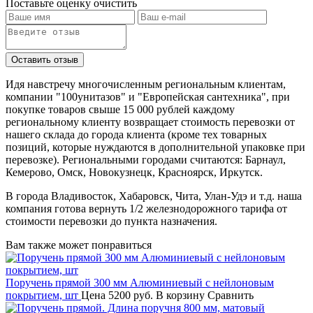
Поставьте оценку
очистить
Идя навстречу многочисленным региональным клиентам,
компании "100унитазов" и "Европейская сантехника", при
покупке товаров свыше 15 000 рублей каждому
региональному клиенту возвращает стоимость перевозки от
нашего склада до города клиента (кроме тех товарных
позиций, которые нуждаются в дополнительной упаковке при
перевозке). Региональными городами считаются: Барнаул,
Кемерово, Омск, Новокузнецк, Красноярск, Иркутск.
В города Владивосток, Хабаровск, Чита, Улан-Удэ и т.д. наша
компания готова вернуть 1/2 железнодорожного тарифа от
стоимости перевозки до пункта назначения.
Вам также может понравиться
Поручень прямой 300 мм Алюминиевый с нейлоновым
покрытием, шт
Цена
5200 руб.
В корзину
Сравнить