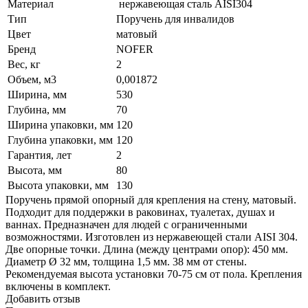
Материал
нержавеющая сталь AISI304
Тип
Поручень для инвалидов
Цвет
матовый
Бренд
NOFER
Вес, кг
2
Объем, м3
0,001872
Ширина, мм
530
Глубина, мм
70
Ширина упаковки, мм
120
Глубина упаковки, мм
120
Гарантия, лет
2
Высота, мм
80
Высота упаковки, мм
130
Поручень прямой опорный для крепления на стену, матовый.
Подходит для поддержки в раковинах, туалетах, душах и
ваннах. Предназначен для людей с ограниченными
возможностями. Изготовлен из нержавеющей стали AISI 304.
Две опорные точки. Длина (между центрами опор): 450 мм.
Диаметр Ø 32 мм, толщина 1,5 мм. 38 мм от стены.
Рекомендуемая высота установки 70-75 см от пола. Крепления
включены в комплект.
Добавить отзыв