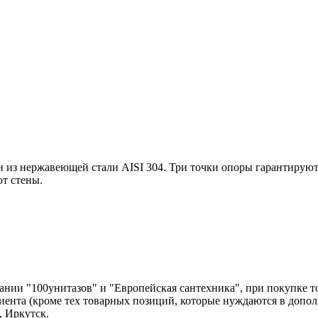
 из нержавеющей стали AISI 304. Три точки опоры гарантирую
от стены.
нии "100унитазов" и "Европейская сантехника", при покупке т
лиента (кроме тех товарных позиций, которые нуждаются в допо
, Иркутск.