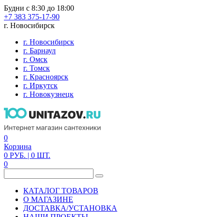
Будни с 8:30 до 18:00
+7 383 375-17-90
г. Новосибирск
г. Новосибирск
г. Барнаул
г. Омск
г. Томск
г. Красноярск
г. Иркутск
г. Новокузнецк
0
Корзина
0
РУБ.
| 0
ШТ.
0
КАТАЛОГ ТОВАРОВ
О МАГАЗИНЕ
ДОСТАВКА/УСТАНОВКА
НАШИ ПРОЕКТЫ