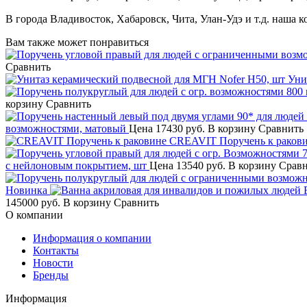
В города Владивосток, Хабаровск, Чита, Улан-Удэ и т.д. наша 
Вам также может понравиться
Сравнить
Уни
корзину
Сравнить
возможностями, матовый
Цена
17430 руб.
В корзину
Сравнить
CREAVIT Поручень к раков
с нейлоновым покрытием, шт
Цена
13540 руб.
В корзину
Срав
Новинка
145000 руб.
В корзину
Сравнить
О компании
Информация о компании
Контакты
Новости
Бренды
Информация