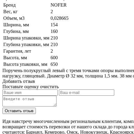
Бренд
NOFER
Вес, кг
2
Объем, м3
0,028665
Ширина, мм
154
Глубина, мм
160
Ширина упаковки, мм
210
Глубина упаковки, мм
210
Гарантия, лет
2
Высота, мм
600
Высота упаковки, мм
650
Поручень полукруглый левый с тремя точками опоры выполнен
нагрузку, глянцевый. Диаметр Ø 32 мм, толщина 1,5 мм. 38 мм 
Добавить отзыв
Поставьте оценку
очистить
Идя навстречу многочисленным региональным клиентам, компа
возвращает стоимость перевозки от нашего склада до города к
считаются: Барнаул, Кемерово, Омск, Новокузнецк, Красноярск