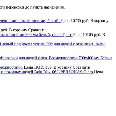
сти перевозки до пункта назначения.
иченными возможностями, белый.
Цена
16735 руб.
В корзину
 руб.
В корзину
Сравнить
озможностями 800 мм белый, сталь F, шт
Цена
10165 руб.
В
 левый под двумя углами 90* для людей с ограниченными
ой правый для людей с огр. Возможностями 700x400 мм Белый
зможностями.
Цена
19315 руб.
В корзину
Сравнить
в и пожилых людей Bolu BL-106 L PERSONAS Gidro
Цена