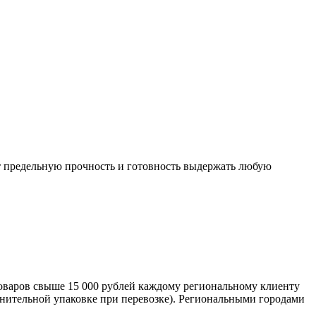
т предельную прочность и готовность выдержать любую
оваров свыше 15 000 рублей каждому региональному клиенту
лнительной упаковке при перевозке). Региональными городами