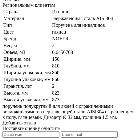
Региональным клиентам
Страна
Испания
Материал
нержавеющая сталь AISI304
Тип
Поручень для инвалидов
Цвет
глянец
Бренд
NOFER
Вес, кг
2
Объем, м3
0,6456708
Ширина, мм
150
Глубина, мм
810
Ширина упаковки, мм
860
Глубина упаковки, мм
860
Гарантия, лет
2
Высота, мм
823
Высота упаковки, мм
873
поручень полукруглый для людей с ограниченными
возможностями из нержавеющей стали AISI304 с креплением
к полу, глянцевый. Диаметр Ø 32 мм, толщина 1,5 мм.
Добавить отзыв
Поставьте оценку
очистить