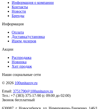
Информация о компании
Контакты
Новости
Бренды
Информация
Оплата
Доставка/установка
Ищем дилеров
Акции
Распродажа
Новинка
Хит продаж
Наши социальные сети
© 2026
100unitazov.ru
Email:
3751790@100unitazov.ru
Тел.: +7 (383) 375-17-90 (с 09:00 до 02:00)
Звонок бесплатный
630087, г. Новосибирск, ул. Немировича-Данченко, 146/1