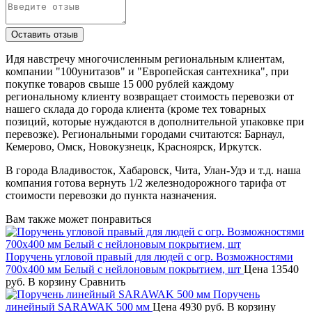
Идя навстречу многочисленным региональным клиентам,
компании "100унитазов" и "Европейская сантехника", при
покупке товаров свыше 15 000 рублей каждому
региональному клиенту возвращает стоимость перевозки от
нашего склада до города клиента (кроме тех товарных
позиций, которые нуждаются в дополнительной упаковке при
перевозке). Региональными городами считаются: Барнаул,
Кемерово, Омск, Новокузнецк, Красноярск, Иркутск.
В города Владивосток, Хабаровск, Чита, Улан-Удэ и т.д. наша
компания готова вернуть 1/2 железнодорожного тарифа от
стоимости перевозки до пункта назначения.
Вам также может понравиться
Поручень угловой правый для людей с огр. Возможностями
700x400 мм Белый с нейлоновым покрытием, шт
Цена
13540
руб.
В корзину
Сравнить
Поручень
линейный SARAWAK 500 мм
Цена
4930 руб.
В корзину