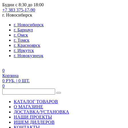
Будни с 8:30 до 18:00
+7 383 375-17-90
г. Новосибирск
г. Новосибирск
г. Барнаул
г. Омск
г. Томск
г. Красноярск
г. Иркутск
г. Новокузнецк
0
Корзина
0
РУБ.
| 0
ШТ.
0
КАТАЛОГ ТОВАРОВ
О МАГАЗИНЕ
ДОСТАВКА/УСТАНОВКА
НАШИ ПРОЕКТЫ
ИЩЕМ ДИЛЛЕРОВ
КОНТАКТЫ