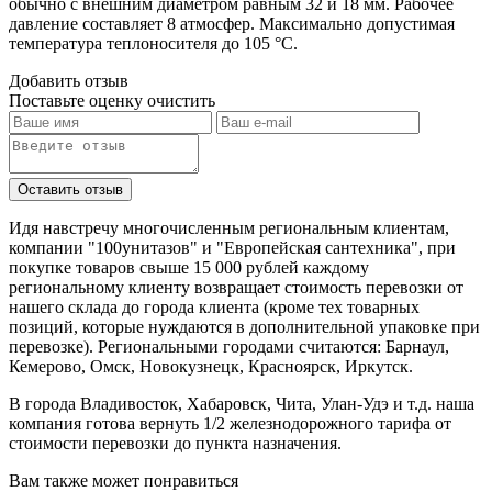
обычно с внешним диаметром равным 32 и 18 мм. Рабочее
давление составляет 8 атмосфер. Максимально допустимая
температура теплоносителя до 105 °C.
Добавить отзыв
Поставьте оценку
очистить
Идя навстречу многочисленным региональным клиентам,
компании "100унитазов" и "Европейская сантехника", при
покупке товаров свыше 15 000 рублей каждому
региональному клиенту возвращает стоимость перевозки от
нашего склада до города клиента (кроме тех товарных
позиций, которые нуждаются в дополнительной упаковке при
перевозке). Региональными городами считаются: Барнаул,
Кемерово, Омск, Новокузнецк, Красноярск, Иркутск.
В города Владивосток, Хабаровск, Чита, Улан-Удэ и т.д. наша
компания готова вернуть 1/2 железнодорожного тарифа от
стоимости перевозки до пункта назначения.
Вам также может понравиться