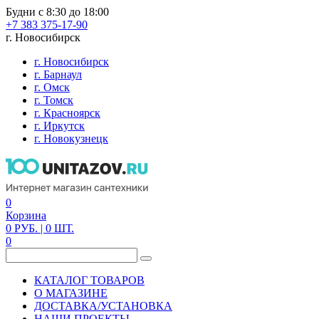
Будни с 8:30 до 18:00
+7 383 375-17-90
г. Новосибирск
г. Новосибирск
г. Барнаул
г. Омск
г. Томск
г. Красноярск
г. Иркутск
г. Новокузнецк
0
Корзина
0
РУБ.
| 0
ШТ.
0
КАТАЛОГ ТОВАРОВ
О МАГАЗИНЕ
ДОСТАВКА/УСТАНОВКА
НАШИ ПРОЕКТЫ