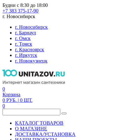
Будни с 8:30 до 18:00
+7 383 375-17-90
г. Новосибирск
г. Новосибирск
г. Барнаул
г. Омск
г. Томск
г. Красноярск
г. Иркутск
г. Новокузнецк
0
Корзина
0
РУБ.
| 0
ШТ.
0
КАТАЛОГ ТОВАРОВ
О МАГАЗИНЕ
ДОСТАВКА/УСТАНОВКА
НАШИ ПРОЕКТЫ