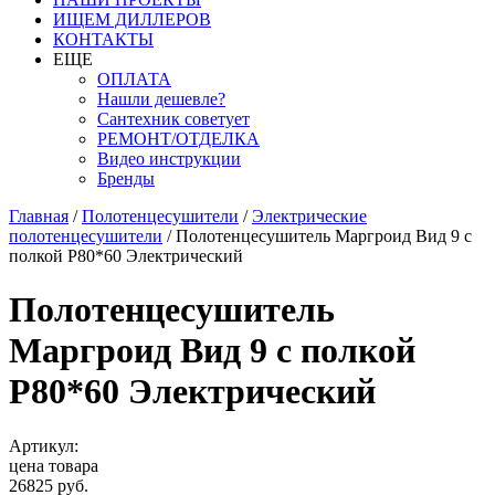
ИЩЕМ ДИЛЛЕРОВ
КОНТАКТЫ
ЕЩЕ
ОПЛАТА
Нашли дешевле?
Сантехник советует
РЕМОНТ/ОТДЕЛКА
Видео инструкции
Бренды
Главная
/
Полотенцесушители
/
Электрические
полотенцесушители
/
Полотенцесушитель Маргроид Вид 9 с
полкой Р80*60 Электрический
Полотенцесушитель
Маргроид Вид 9 с полкой
Р80*60 Электрический
Артикул:
цена товара
26825 руб.