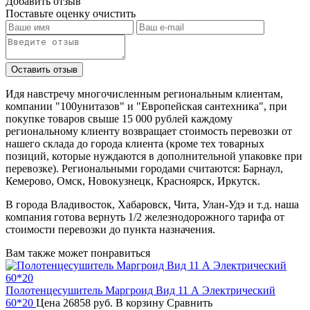
Добавить отзыв
Поставьте оценку
очистить
Идя навстречу многочисленным региональным клиентам,
компании "100унитазов" и "Европейская сантехника", при
покупке товаров свыше 15 000 рублей каждому
региональному клиенту возвращает стоимость перевозки от
нашего склада до города клиента (кроме тех товарных
позиций, которые нуждаются в дополнительной упаковке при
перевозке). Региональными городами считаются: Барнаул,
Кемерово, Омск, Новокузнецк, Красноярск, Иркутск.
В города Владивосток, Хабаровск, Чита, Улан-Удэ и т.д. наша
компания готова вернуть 1/2 железнодорожного тарифа от
стоимости перевозки до пункта назначения.
Вам также может понравиться
Полотенцесушитель Маргроид Вид 11 А Электрический
60*20
Цена
26858 руб.
В корзину
Сравнить