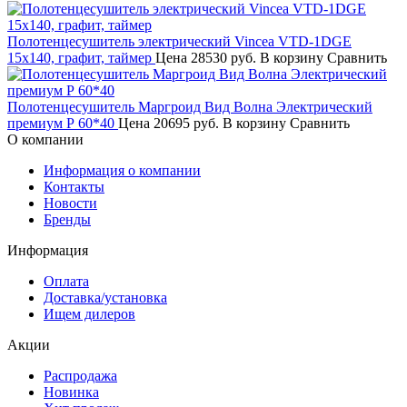
Полотенцесушитель электрический Vincea VTD-1DGE
15х140, графит, таймер
Цена
28530 руб.
В корзину
Сравнить
Полотенцесушитель Маргроид Вид Волна Электрический
премиум Р 60*40
Цена
20695 руб.
В корзину
Сравнить
О компании
Информация о компании
Контакты
Новости
Бренды
Информация
Оплата
Доставка/установка
Ищем дилеров
Акции
Распродажа
Новинка