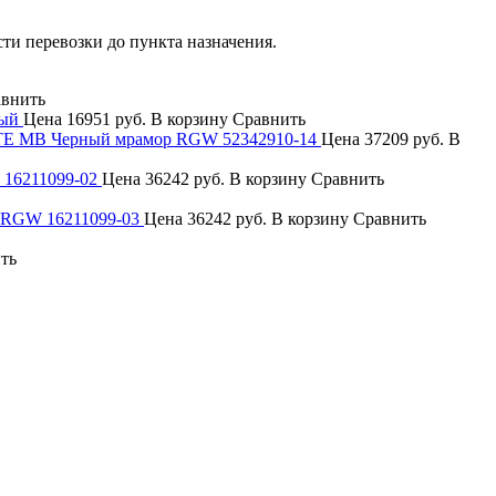
сти перевозки до пункта назначения.
внить
вый
Цена
16951 руб.
В корзину
Сравнить
TE MB Черный мрамор RGW 52342910-14
Цена
37209 руб.
В
16211099-02
Цена
36242 руб.
В корзину
Сравнить
 RGW 16211099-03
Цена
36242 руб.
В корзину
Сравнить
ть