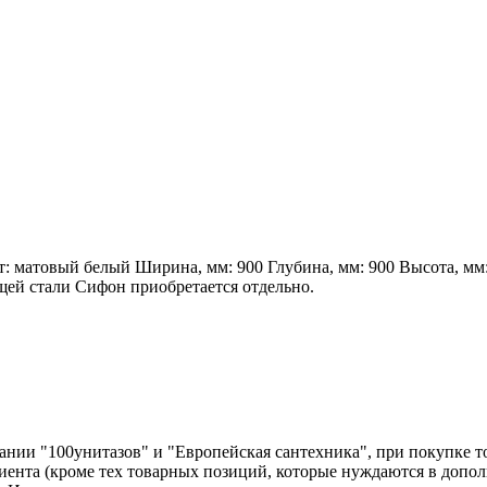
т: матовый белый Ширина, мм: 900 Глубина, мм: 900 Высота, мм
ей стали Сифон приобретается отдельно.
нии "100унитазов" и "Европейская сантехника", при покупке т
лиента (кроме тех товарных позиций, которые нуждаются в допо