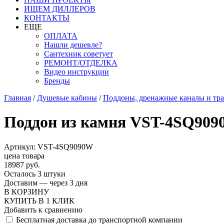
ИЩЕМ ДИЛЛЕРОВ
КОНТАКТЫ
ЕЩЕ
ОПЛАТА
Нашли дешевле?
Сантехник советует
РЕМОНТ/ОТДЕЛКА
Видео инструкции
Бренды
Главная
/
Душевые кабины
/
Поддоны, дренажные каналы и тр
Поддон из камня VST-4SQ9090
Артикул: VST-4SQ9090W
цена товара
18987 руб.
Осталось 3 штуки
Доставим — через 3 дня
В КОРЗИНУ
КУПИТЬ В 1 КЛИК
Добавить к сравнению
Бесплатная доставка до транспортной компании