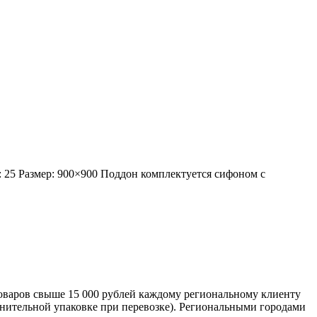
: 25 Размер: 900×900 Поддон комплектуется сифоном с
оваров свыше 15 000 рублей каждому региональному клиенту
лнительной упаковке при перевозке). Региональными городами