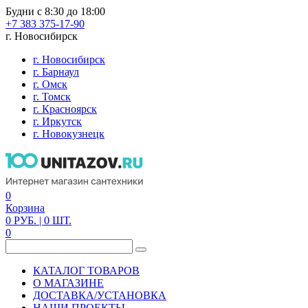
Будни с 8:30 до 18:00
+7 383 375-17-90
г. Новосибирск
г. Новосибирск
г. Барнаул
г. Омск
г. Томск
г. Красноярск
г. Иркутск
г. Новокузнецк
0
Корзина
0
РУБ.
| 0
ШТ.
0
КАТАЛОГ ТОВАРОВ
О МАГАЗИНЕ
ДОСТАВКА/УСТАНОВКА
НАШИ ПРОЕКТЫ