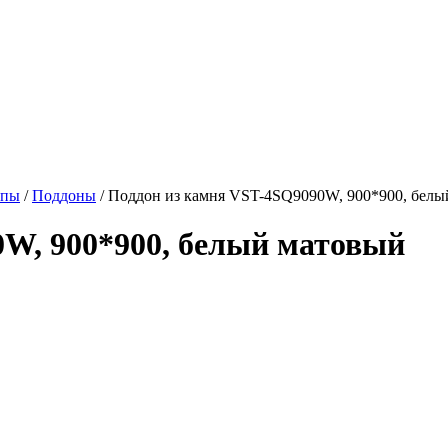
апы
/
Поддоны
/
Поддон из камня VST-4SQ9090W, 900*900, белы
W, 900*900, белый матовый