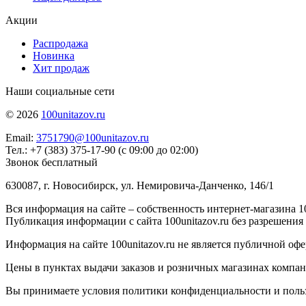
Акции
Распродажа
Новинка
Хит продаж
Наши социальные сети
© 2026
100unitazov.ru
Email:
3751790@100unitazov.ru
Тел.: +7 (383) 375-17-90 (с 09:00 до 02:00)
Звонок бесплатный
630087, г. Новосибирск, ул. Немировича-Данченко, 146/1
Вся информация на сайте – собственность интернет-магазина 10
Публикация информации с сайта 100unitazov.ru без разрешения
Информация на сайте 100unitazov.ru не является публичной офе
Цены в пунктах выдачи заказов и розничных магазинах компании
Вы принимаете условия политики конфиденциальности и пользов