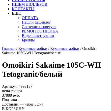
ИЩЕМ ДИЛЛЕРОВ
КОНТАКТЫ
ЕЩЕ
ОПЛАТА
Нашли дешевле?
Сантехник советует
РЕМОНТ/ОТДЕЛКА
Видео инструкции
Бренды
Главная
/
Кухонные мойки
/
Кухонные мойки
/
Omoikiri
Sakaime 105C-WH Tetogranit/белый
Omoikiri Sakaime 105C-WH
Tetogranit/белый
Артикул: 4993137
цена товара
37888 руб.
Под заказ
Доставим — через 3 дня
В КОРЗИНУ