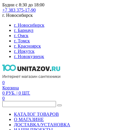
Будни с 8:30 до 18:00
+7 383 375-17-90
г. Новосибирск
г. Новосибирск
г. Барнаул
г. Омск
г. Томск
г. Красноярск
г. Иркутск
г. Новокузнецк
0
Корзина
0
РУБ.
| 0
ШТ.
0
КАТАЛОГ ТОВАРОВ
О МАГАЗИНЕ
ДОСТАВКА/УСТАНОВКА
НАШИ ПРОЕКТЫ