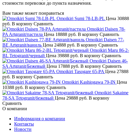
стоимости перевозки до пункта назначения.
Вам также может понравиться
Omoikiri Sumi 78-LB-PL
Цена
30888
руб.
В корзину
Сравнить
Omoikiri Daisen 78-
PA Artgranit/пастила
Цена
18888 руб.
В корзину
Сравнить
Omoikiri Daisen 77-
BE Artgranit/ваниль
Цена
24888 руб.
В корзину
Сравнить
Omoikiri Maru 86-2-
BL Tetogranit/черный
Цена
39888 руб.
В корзину
Сравнить
Omoikiri Daisen 46-
SA Artgranit/Бежевый
Цена
17888 руб.
В корзину
Сравнить
Omoikiri Tasogare 65-PA
Цена
27888
руб.
В корзину
Сравнить
Omoikiri Kashiogawa 79-IN
Цена
10388 руб.
В корзину
Сравнить
Omoikiri Sakaime
78-SA Tetogranit/бежевый
Цена
29888 руб.
В корзину
Сравнить
О компании
Информация о компании
Контакты
Новости