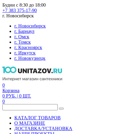
Будни с 8:30 до 18:00
+7 383 375-17-90
г. Новосибирск
г. Новосибирск
г. Барнаул
г. Омск
г. Томск
г. Красноярск
г. Иркутск
г. Новокузнецк
0
Корзина
0
РУБ.
| 0
ШТ.
0
КАТАЛОГ ТОВАРОВ
О МАГАЗИНЕ
ДОСТАВКА/УСТАНОВКА
НАШИ ПРОЕКТЫ