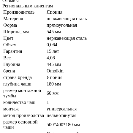
Отзывы
Региональным клиентам
Производитель
Япония
Материал
нержавеющая сталь
Форма
прямоугольная
Ширина, мм
545 мм
Цвет
нержавеющая сталь
Объем
0,064
Гарантия
15 лет
Вес
4,08
Глубина
445 мм
бренд
Omoikiri
страна бренда
Япония
глубина чаши
180 мм
размер монтажной
60 мм
тумбы
количество чаш
1
монтаж
универсальная
метод производства
цельнотянутая
размер основной
500*400*180 мм
чаши