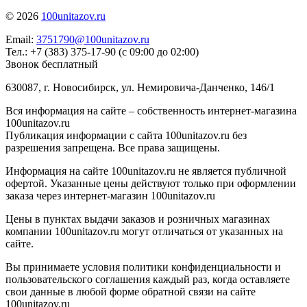
© 2026
100unitazov.ru
Email:
3751790@100unitazov.ru
Тел.: +7 (383) 375-17-90 (с 09:00 до 02:00)
Звонок бесплатный
630087, г. Новосибирск, ул. Немировича-Данченко, 146/1
Вся информация на сайте – собственность интернет-магазина
100unitazov.ru
Публикация информации с сайта 100unitazov.ru без
разрешения запрещена. Все права защищены.
Информация на сайте 100unitazov.ru не является публичной
офертой. Указанные цены действуют только при оформлении
заказа через интернет-магазин 100unitazov.ru
Цены в пунктах выдачи заказов и розничных магазинах
компании 100unitazov.ru могут отличаться от указанных на
сайте.
Вы принимаете условия политики конфиденциальности и
пользовательского соглашения каждый раз, когда оставляете
свои данные в любой форме обратной связи на сайте
100unitazov.ru