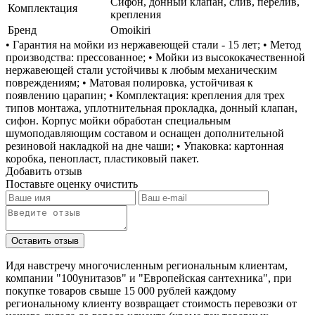
Сифон, донный клапан, слив, перелив,
Комплектация
крепления
Бренд
Omoikiri
• Гарантия на мойки из нержавеющей стали - 15 лет; • Метод
производства: прессованное; • Мойки из высококачественной
нержавеющей стали устойчивы к любым механическим
повреждениям; • Матовая полировка, устойчивая к
появлению царапин; • Комплектация: крепления для трех
типов монтажа, уплотнительная прокладка, донный клапан,
сифон. Корпус мойки обработан специальным
шумоподавляющим составом и оснащен дополнительной
резиновой накладкой на дне чаши; • Упаковка: картонная
коробка, пенопласт, пластиковый пакет.
Добавить отзыв
Поставьте оценку
очистить
Идя навстречу многочисленным региональным клиентам,
компании "100унитазов" и "Европейская сантехника", при
покупке товаров свыше 15 000 рублей каждому
региональному клиенту возвращает стоимость перевозки от