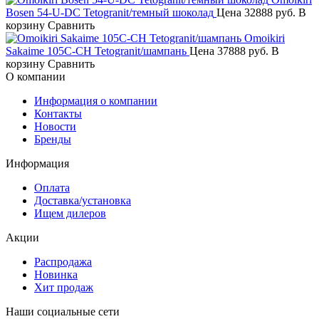
Bosen 54-U-DC Tetogranit/темный шоколад
Цена
32888 руб.
В
корзину
Сравнить
Omoikiri
Sakaime 105C-CH Tetogranit/шампань
Цена
37888 руб.
В
корзину
Сравнить
О компании
Информация о компании
Контакты
Новости
Бренды
Информация
Оплата
Доставка/установка
Ищем дилеров
Акции
Распродажа
Новинка
Хит продаж
Наши социальные сети