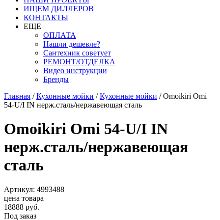
ИЩЕМ ДИЛЛЕРОВ
КОНТАКТЫ
ЕЩЕ
ОПЛАТА
Нашли дешевле?
Сантехник советует
РЕМОНТ/ОТДЕЛКА
Видео инструкции
Бренды
Главная
/
Кухонные мойки
/
Кухонные мойки
/
Omoikiri Omi
54-U/I IN нерж.сталь/нержавеющая сталь
Omoikiri Omi 54-U/I IN
нерж.сталь/нержавеющая
сталь
Артикул: 4993488
цена товара
18888 руб.
Под заказ