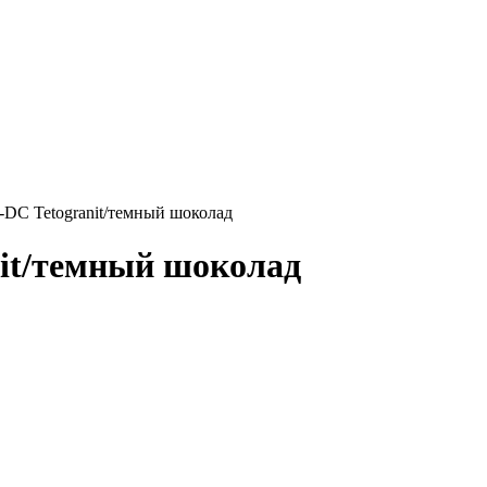
6-DC Tetogranit/темный шоколад
nit/темный шоколад