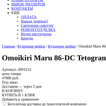
ИЩЕМ ДИЛЛЕРОВ
КОНТАКТЫ
ЕЩЕ
ОПЛАТА
Нашли дешевле?
Сантехник советует
РЕМОНТ/ОТДЕЛКА
Видео инструкции
Бренды
Главная
/
Кухонные мойки
/
Кухонные мойки
/
Omoikiri Maru 8
Omoikiri Maru 86-DC Tetogra
Артикул: 4993214
цена товара
47888 руб.
Под заказ
Доставим — через 3 дня
В КОРЗИНУ
КУПИТЬ В 1 КЛИК
Добавить к сравнению
Бесплатная доставка до транспортной компании