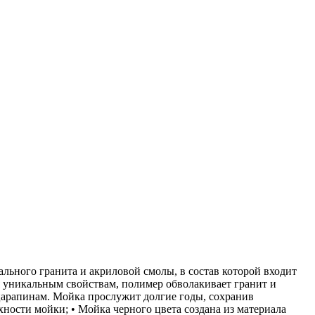
урального гранита и акриловой смолы, в состав которой входит
я уникальным свойствам, полимер обволакивает гранит и
 царапинам. Мойка прослужит долгие годы, сохранив
ности мойки; • Мойка черного цвета создана из материала