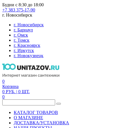
Будни с 8:30 до 18:00
+7 383 375-17-90
г. Новосибирск
г. Новосибирск
г. Барнаул
г. Омск
г. Томск
г. Красноярск
г. Иркутск
г. Новокузнецк
0
Корзина
0
РУБ.
| 0
ШТ.
0
КАТАЛОГ ТОВАРОВ
О МАГАЗИНЕ
ДОСТАВКА/УСТАНОВКА
НАШИ ПРОЕКТЫ