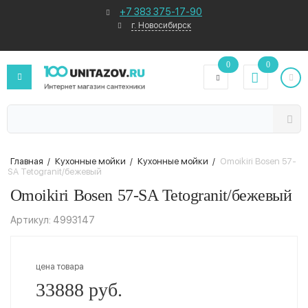
+7 383 375-17-90
г. Новосибирск
0
0
Главная
/
Кухонные мойки
/
Кухонные мойки
/
Omoikiri Bosen 57-
SA Tetogranit/бежевый
Omoikiri Bosen 57-SA Tetogranit/бежевый
Артикул: 4993147
цена товара
33888 руб.