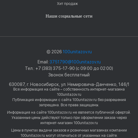
Хит продаж
Наши социальные сети
© 2026
100unitazov.ru
Email:
3751790@100unitazov.ru
Тел.: +7 (383) 375-17-90 (с 09:00 до 02:00)
Звонок бесплатный
630087, г. Новосибирск, ул. Немировича-Данченко, 146/1
Вся информация на сайте – собственность интернет-магазина
100unitazov.ru
Публикация информации с сайта 100unitazov.ru без разрешения
запрещена. Все права защищены.
Информация на сайте 100unitazov.ru не является публичной офертой.
Указанные цены действуют только при оформлении заказа через
интернет-магазин 100unitazov.ru
Цены в пунктах выдачи заказов и розничных магазинах компании
100unitazov.ru могут отличаться от указанных на сайте.