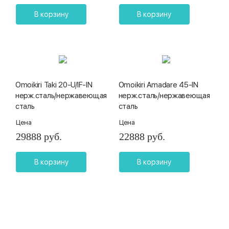
В корзину
В корзину
Omoikiri Taki 20-U/IF-IN
Omoikiri Amadare 45-IN
нерж.сталь/нержавеющая
нерж.сталь/нержавеющая
сталь
сталь
Цена
Цена
29888 руб.
22888 руб.
В корзину
В корзину