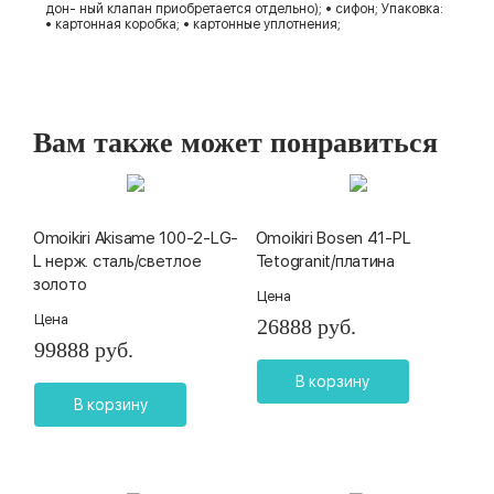
дон- ный клапан приобретается отдельно); • сифон; Упаковка:
• картонная коробка; • картонные уплотнения;
Вам также может понравиться
Omoikiri Akisame 100-2-LG-
Omoikiri Bosen 41-PL
L нерж. сталь/светлое
Tetogranit/платина
золото
Цена
Цена
26888 руб.
99888 руб.
В корзину
В корзину