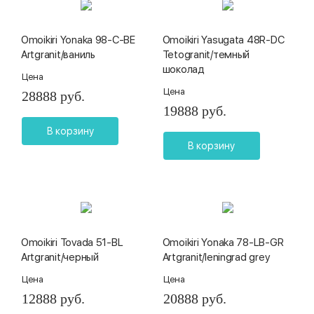
Omoikiri Yonaka 98-C-BE
Omoikiri Yasugata 48R-DC
Artgranit/ваниль
Tetogranit/темный
шоколад
Цена
Цена
28888 руб.
19888 руб.
В корзину
В корзину
Omoikiri Tovada 51-BL
Omoikiri Yonaka 78-LB-GR
Artgranit/черный
Artgranit/leningrad grey
Цена
Цена
12888 руб.
20888 руб.