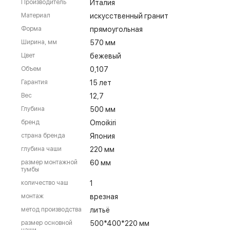
Производитель
Италия
Материал
искусственный гранит
Форма
прямоугольная
Ширина, мм
570 мм
Цвет
бежевый
Объем
0,107
Гарантия
15 лет
Вес
12,7
Глубина
500 мм
бренд
Omoikiri
страна бренда
Япония
глубина чаши
220 мм
размер монтажной
60 мм
тумбы
количество чаш
1
монтаж
врезная
метод производства
литьё
размер основной
500*400*220 мм
чаши