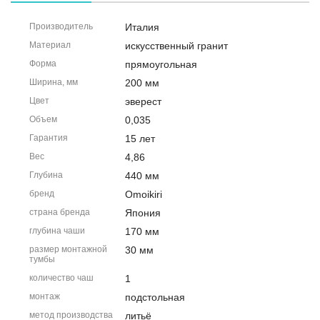
Производитель
Италия
Материал
искусственный гранит
Форма
прямоугольная
Ширина, мм
200 мм
Цвет
эверест
Объем
0,035
Гарантия
15 лет
Вес
4,86
Глубина
440 мм
бренд
Omoikiri
страна бренда
Япония
глубина чаши
170 мм
размер монтажной
30 мм
тумбы
количество чаш
1
монтаж
подстольная
метод производства
литьё