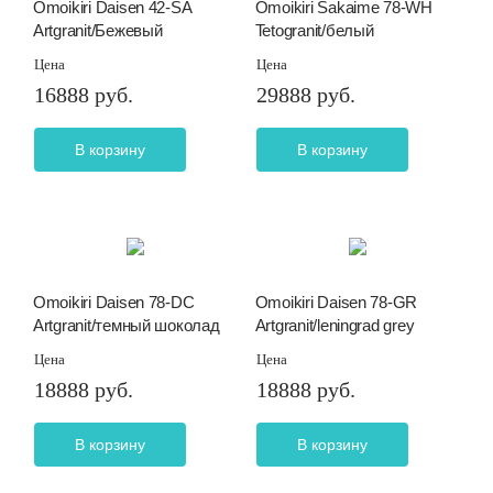
Omoikiri Daisen 42-SA
Omoikiri Sakaime 78-WH
Artgranit/Бежевый
Tetogranit/белый
Цена
Цена
16888 руб.
29888 руб.
В корзину
В корзину
Omoikiri Daisen 78-DC
Omoikiri Daisen 78-GR
Artgranit/темный шоколад
Artgranit/leningrad grey
Цена
Цена
18888 руб.
18888 руб.
В корзину
В корзину