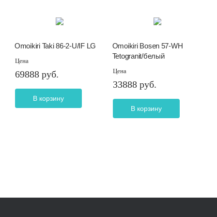
Omoikiri Taki 86-2-U/IF LG
Omoikiri Bosen 57-WH
Tetogranit/белый
Цена
Цена
69888 руб.
33888 руб.
В корзину
В корзину