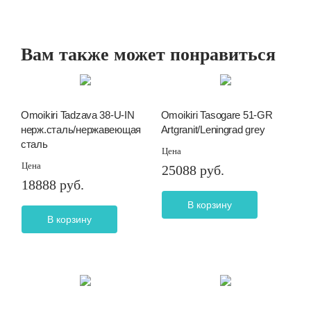
Вам также может понравиться
Omoikiri Tadzava 38-U-IN
Omoikiri Tasogare 51-GR
нерж.сталь/нержавеющая
Artgranit/Leningrad grey
сталь
Цена
Цена
25088 руб.
18888 руб.
В корзину
В корзину