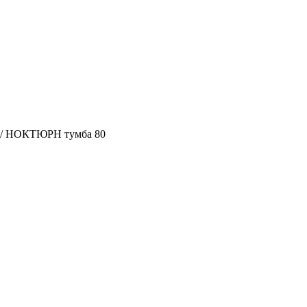
/
НОКТЮРН тумба 80