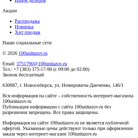
Ищем дилеров
Акции
Распродажа
Новинка
Хит продаж
Наши социальные сети
© 2026
100unitazov.ru
Email:
3751790@100unitazov.ru
Тел.: +7 (383) 375-17-90 (с 09:00 до 02:00)
Звонок бесплатный
630087, г. Новосибирск, ул. Немировича-Данченко, 146/1
Вся информация на сайте – собственность интернет-магазина
100unitazov.ru
Публикация информации с сайта 100unitazov.ru без
разрешения запрещена. Все права защищены.
Информация на сайте 100unitazov.ru не является публичной
офертой. Указанные цены действуют только при оформлении
заказа через интернет-магазин 100unitazov.ru