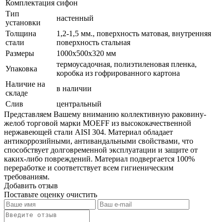
Комплектация
сифон
Тип
настенный
установки
Толщина
1,2-1,5 мм., поверхность матовая, внутренняя
стали
поверхность стальная
Размеры
1000х500х320 мм
термоусадочная, полиэтиленовая пленка,
Упаковка
коробка из гофрированного картона
Наличие на
в наличии
складе
Слив
центральный
Представляем Вашему вниманию коллективную раковину-
желоб торговой марки MOEFF из высококачественной
нержавеющей стали AISI 304. Материал обладает
антикоррозийными, антивандальными свойствами, что
способствует долговременной эксплуатации и защите от
каких-либо повреждений. Материал подвергается 100%
переработке и соответствует всем гигиеническим
требованиям.
Добавить отзыв
Поставьте оценку
очистить