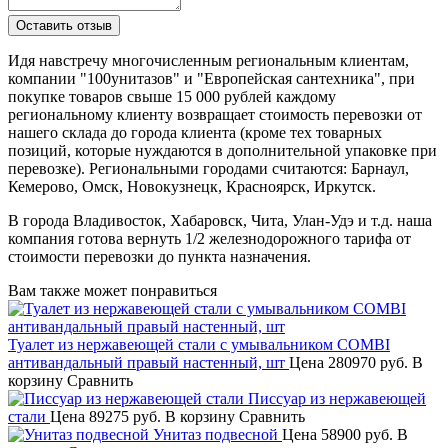
Идя навстречу многочисленным региональным клиентам,
компании "100унитазов" и "Европейская сантехника", при
покупке товаров свыше 15 000 рублей каждому
региональному клиенту возвращает стоимость перевозки от
нашего склада до города клиента (кроме тех товарных
позиций, которые нуждаются в дополнительной упаковке при
перевозке). Региональными городами считаются: Барнаул,
Кемерово, Омск, Новокузнецк, Красноярск, Иркутск.
В города Владивосток, Хабаровск, Чита, Улан-Удэ и т.д. наша
компания готова вернуть 1/2 железнодорожного тарифа от
стоимости перевозки до пункта назначения.
Вам также может понравиться
Туалет из нержавеющей стали с умывальником COMBI
антивандальный правый настенный, шт
Цена
280970 руб.
В
корзину
Сравнить
Писсуар из нержавеющей
стали
Цена
89275 руб.
В корзину
Сравнить
Унитаз подвесной
Цена
58900 руб.
В