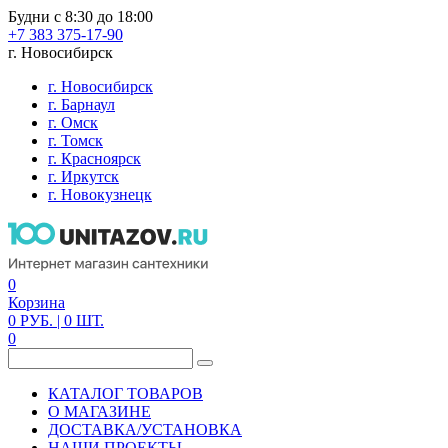
Будни с 8:30 до 18:00
+7 383 375-17-90
г. Новосибирск
г. Новосибирск
г. Барнаул
г. Омск
г. Томск
г. Красноярск
г. Иркутск
г. Новокузнецк
0
Корзина
0
РУБ.
| 0
ШТ.
0
КАТАЛОГ ТОВАРОВ
О МАГАЗИНЕ
ДОСТАВКА/УСТАНОВКА
НАШИ ПРОЕКТЫ