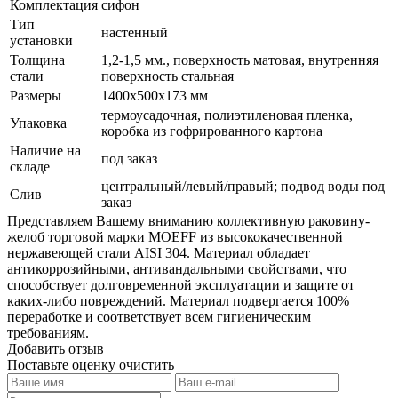
Комплектация
сифон
Тип
настенный
установки
Толщина
1,2-1,5 мм., поверхность матовая, внутренняя
стали
поверхность стальная
Размеры
1400х500х173 мм
термоусадочная, полиэтиленовая пленка,
Упаковка
коробка из гофрированного картона
Наличие на
под заказ
складе
центральный/левый/правый; подвод воды под
Слив
заказ
Представляем Вашему вниманию коллективную раковину-
желоб торговой марки MOEFF из высококачественной
нержавеющей стали AISI 304. Материал обладает
антикоррозийными, антивандальными свойствами, что
способствует долговременной эксплуатации и защите от
каких-либо повреждений. Материал подвергается 100%
переработке и соответствует всем гигиеническим
требованиям.
Добавить отзыв
Поставьте оценку
очистить