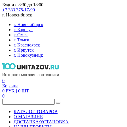
Будни с 8:30 до 18:00
+7 383 375-17-90
г. Новосибирск
г. Новосибирск
г. Барнаул
г. Омск
г. Томск
г. Красноярск
г. Иркутск
г. Новокузнецк
0
Корзина
0
РУБ.
| 0
ШТ.
0
КАТАЛОГ ТОВАРОВ
О МАГАЗИНЕ
ДОСТАВКА/УСТАНОВКА
НАШИ ПРОЕКТЫ