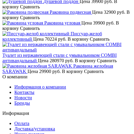
Душевой поддон
Цена
39900 руб.
В
корзину
Сравнить
Раковина подвесная
Цена
32900 руб.
В
корзину
Сравнить
Раковина угловая
Цена
39900 руб.
В
корзину
Сравнить
Писсуар-желоб
коллективный
Цена
70224 руб.
В корзину
Сравнить
Туалет из нержавеющей стали с умывальником COMBI
антивандальный
Цена
280970 руб.
В корзину
Сравнить
Раковина желобная
SARAWAK
Цена
29900 руб.
В корзину
Сравнить
О компании
Информация о компании
Контакты
Новости
Бренды
Информация
Оплата
Доставка/установка