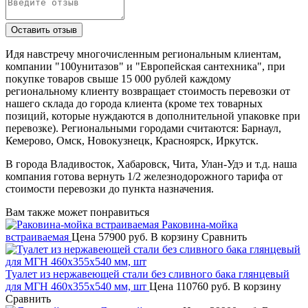
Идя навстречу многочисленным региональным клиентам,
компании "100унитазов" и "Европейская сантехника", при
покупке товаров свыше 15 000 рублей каждому
региональному клиенту возвращает стоимость перевозки от
нашего склада до города клиента (кроме тех товарных
позиций, которые нуждаются в дополнительной упаковке при
перевозке). Региональными городами считаются: Барнаул,
Кемерово, Омск, Новокузнецк, Красноярск, Иркутск.
В города Владивосток, Хабаровск, Чита, Улан-Удэ и т.д. наша
компания готова вернуть 1/2 железнодорожного тарифа от
стоимости перевозки до пункта назначения.
Вам также может понравиться
Раковина-мойка
встраиваемая
Цена
57900 руб.
В корзину
Сравнить
Туалет из нержавеющей стали без сливного бака глянцевый
для МГН 460х355х540 мм, шт
Цена
110760 руб.
В корзину
Сравнить