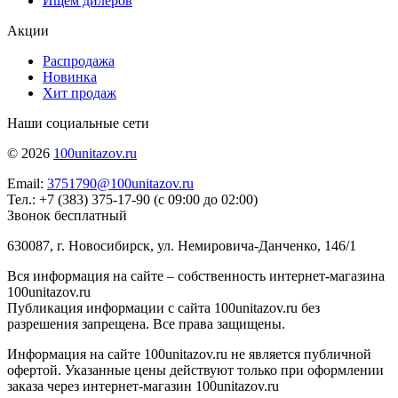
Ищем дилеров
Акции
Распродажа
Новинка
Хит продаж
Наши социальные сети
© 2026
100unitazov.ru
Email:
3751790@100unitazov.ru
Тел.: +7 (383) 375-17-90 (с 09:00 до 02:00)
Звонок бесплатный
630087, г. Новосибирск, ул. Немировича-Данченко, 146/1
Вся информация на сайте – собственность интернет-магазина
100unitazov.ru
Публикация информации с сайта 100unitazov.ru без
разрешения запрещена. Все права защищены.
Информация на сайте 100unitazov.ru не является публичной
офертой. Указанные цены действуют только при оформлении
заказа через интернет-магазин 100unitazov.ru