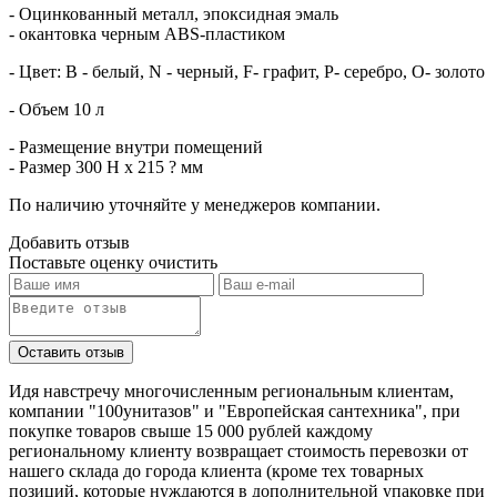
- Оцинкованный металл, эпоксидная эмаль
- окантовка черным ABS-пластиком
- Цвет: В - белый, N - черный, F- графит, P- серебро, О- золото
- Объем 10 л
- Размещение внутри помещений
- Размер 300 H x 215 ? мм
По наличию уточняйте у менеджеров компании.
Добавить отзыв
Поставьте оценку
очистить
Идя навстречу многочисленным региональным клиентам,
компании "100унитазов" и "Европейская сантехника", при
покупке товаров свыше 15 000 рублей каждому
региональному клиенту возвращает стоимость перевозки от
нашего склада до города клиента (кроме тех товарных
позиций, которые нуждаются в дополнительной упаковке при