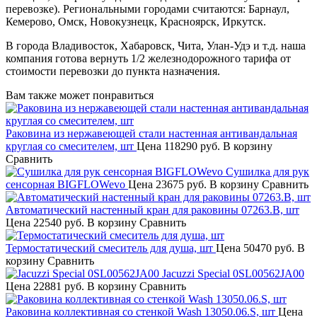
перевозке). Региональными городами считаются: Барнаул,
Кемерово, Омск, Новокузнецк, Красноярск, Иркутск.
В города Владивосток, Хабаровск, Чита, Улан-Удэ и т.д. наша
компания готова вернуть 1/2 железнодорожного тарифа от
стоимости перевозки до пункта назначения.
Вам также может понравиться
Раковина из нержавеющей стали настенная антивандальная
круглая со смесителем, шт
Цена
118290 руб.
В корзину
Сравнить
Сушилка для рук
сенсорная BIGFLOWevo
Цена
23675 руб.
В корзину
Сравнить
Автоматический настенный кран для раковины 07263.B, шт
Цена
22540 руб.
В корзину
Сравнить
Термостатический смеситель для душа, шт
Цена
50470 руб.
В
корзину
Сравнить
Jacuzzi Special 0SL00562JA00
Цена
22881 руб.
В корзину
Сравнить
Раковина коллективная со стенкой Wash 13050.06.S, шт
Цена