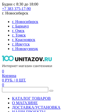
Будни с 8:30 до 18:00
+7 383 375-17-90
г. Новосибирск
г. Новосибирск
г. Барнаул
г. Омск
г. Томск
г. Красноярск
г. Иркутск
г. Новокузнецк
0
Корзина
0
РУБ.
| 0
ШТ.
0
КАТАЛОГ ТОВАРОВ
О МАГАЗИНЕ
ДОСТАВКА/УСТАНОВКА
НАШИ ПРОЕКТЫ