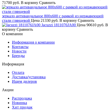
71700 руб.
В корзину
Сравнить
зеркало антивандальное 800х600 с рамкой из нержавеющей
стали глянцевой
Цена
21330 руб.
В корзину
Сравнить
Jacuzzi 1811076JA00
Цена
90610 руб.
В
корзину
Сравнить
О компании
Информация о компании
Контакты
Новости
Бренды
Информация
Оплата
Доставка/установка
Ищем дилеров
Акции
Распродажа
Новинка
Хит продаж