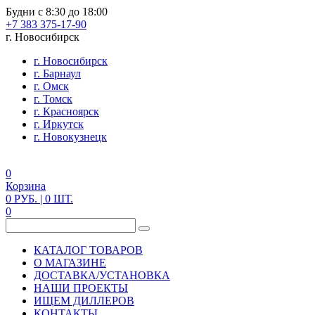
Будни с 8:30 до 18:00
+7 383 375-17-90
г. Новосибирск
г. Новосибирск
г. Барнаул
г. Омск
г. Томск
г. Красноярск
г. Иркутск
г. Новокузнецк
0
Корзина
0
РУБ.
| 0
ШТ.
0
КАТАЛОГ ТОВАРОВ
О МАГАЗИНЕ
ДОСТАВКА/УСТАНОВКА
НАШИ ПРОЕКТЫ
ИЩЕМ ДИЛЛЕРОВ
КОНТАКТЫ