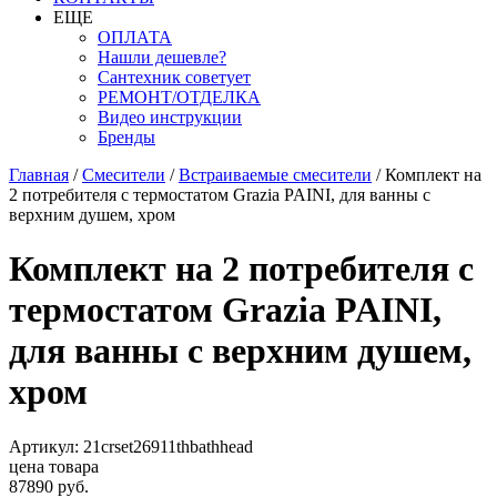
ЕЩЕ
ОПЛАТА
Нашли дешевле?
Сантехник советует
РЕМОНТ/ОТДЕЛКА
Видео инструкции
Бренды
Главная
/
Смесители
/
Встраиваемые смесители
/
Комплект на
2 потребителя с термостатом Grazia PAINI, для ванны с
верхним душем, хром
Комплект на 2 потребителя с
термостатом Grazia PAINI,
для ванны с верхним душем,
хром
Артикул: 21crset26911thbathhead
цена товара
87890 руб.