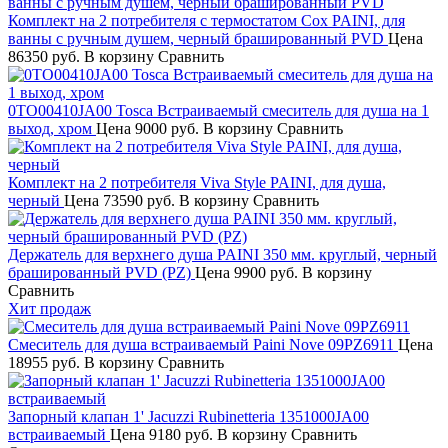
Комплект на 2 потребителя с термостатом Cox PAINI, для
ванны с ручным душем, черный брашированный PVD
Цена
86350 руб.
В корзину
Сравнить
0TO00410JA00 Tosca Встраиваемый смеситель для душа на 1
выход, хром
Цена
9000 руб.
В корзину
Сравнить
Комплект на 2 потребителя Viva Style PAINI, для душа,
черный
Цена
73590 руб.
В корзину
Сравнить
Держатель для верхнего душа PAINI 350 мм. круглый, черный
брашированный PVD (PZ)
Цена
9900 руб.
В корзину
Сравнить
Хит продаж
Смеситель для душа встраиваемый Paini Nove 09PZ6911
Цена
18955 руб.
В корзину
Сравнить
Запорный клапан 1' Jacuzzi Rubinetteria 1351000JA00
встраиваемый
Цена
9180 руб.
В корзину
Сравнить