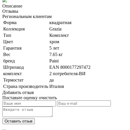
Описание
Отзывы
Региональным клиентам
Форма
квадратная
Коллекция
Grazia
Тип
Комплект
Цвет
хром
Гарантия
5 лет
Вес
7.65 кг
бренд
Paini
Штрихкод
EAN 8000177297472
комплект
2 потребителя-ВИ
Термостат
да
Страна производитель
Италия
Добавить отзыв
Поставьте оценку
очистить