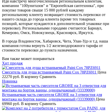
Идя навстречу многочисленным региональным клиентам,
компании "100унитазов" и "Европейская сантехника", при
покупке товаров свыше 15 000 рублей каждому
региональному клиенту возвращает стоимость перевозки от
нашего склада до города клиента (кроме тех товарных
позиций, которые нуждаются в дополнительной упаковке при
перевозке). Региональными городами считаются: Барнаул,
Кемерово, Омск, Новокузнецк, Красноярск, Иркутск.
В города Владивосток, Хабаровск, Чита, Улан-Удэ и т.д. наша
компания готова вернуть 1/2 железнодорожного тарифа от
стоимости перевозки до пункта назначения.
Вам также может понравиться
Хит продаж
Смеситель для душа встраиваемый Paini Cox 78PZ6911
Цена
22270 руб.
В корзину
Сравнить
Новинка
Встраиваемая часть смесителя GROHE на 3 отверстия для
монтажа на бортик ванны, однорычажный (33339000)
Цена
69960 руб.
В корзину
Сравнить