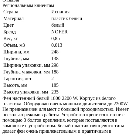
Региональным клиентам
Страна
Испания
Материал
пластик белый
Цвет
белый
Бренд
NOFER
Вес, кг
0,85
Объем, м3
0,013
Ширина, мм
248
Глубина, мм
138
Ширина упаковки, мм
298
Глубина упаковки, мм
188
Гарантия, лет
2
Высота, мм
185
Высота упаковки, мм
235
Фен настенный белый 1800-2200 W. Корпус из белого
пластика. Оборудован очень мощным двигателем до 2200W.
Не предназначен для мест с большой проходимостью. Имеет
несколько режимов работы. Устройство крепится к стене с
помощью 3 болтов крепления, которые поставляются в
комплекте с устройством. Белый пластик глянцевого типа
делает фен очень привлекательным и практичным в