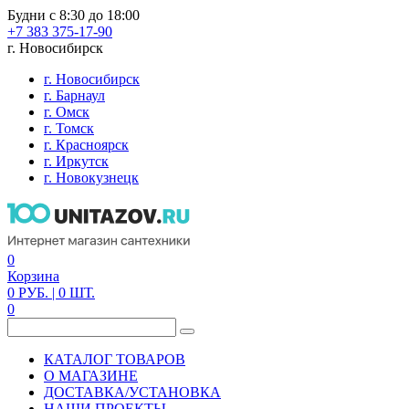
Будни с 8:30 до 18:00
+7 383 375-17-90
г. Новосибирск
г. Новосибирск
г. Барнаул
г. Омск
г. Томск
г. Красноярск
г. Иркутск
г. Новокузнецк
0
Корзина
0
РУБ.
| 0
ШТ.
0
КАТАЛОГ ТОВАРОВ
О МАГАЗИНЕ
ДОСТАВКА/УСТАНОВКА
НАШИ ПРОЕКТЫ