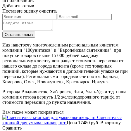
использовании.
Добавить отзыв
Поставьте оценку
очистить
Идя навстречу многочисленным региональным клиентам,
компании "100унитазов" и "Европейская сантехника", при
покупке товаров свыше 15 000 рублей каждому
региональному клиенту возвращает стоимость перевозки от
нашего склада до города клиента (кроме тех товарных
позиций, которые нуждаются в дополнительной упаковке при
перевозке). Региональными городами считаются: Барнаул,
Кемерово, Омск, Новокузнецк, Красноярск, Иркутск.
В города Владивосток, Хабаровск, Чита, Улан-Удэ и т.д. наша
компания готова вернуть 1/2 железнодорожного тарифа от
стоимости перевозки до пункта назначения.
Вам также может понравиться
Смеситель с
кнопкой для умывальников, шт
Цена
17480 руб.
В корзину
Сравнить