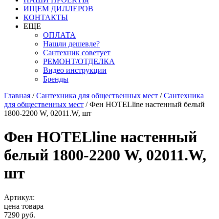
ИЩЕМ ДИЛЛЕРОВ
КОНТАКТЫ
ЕЩЕ
ОПЛАТА
Нашли дешевле?
Сантехник советует
РЕМОНТ/ОТДЕЛКА
Видео инструкции
Бренды
Главная
/
Сантехника для общественных мест
/
Сантехника
для общественных мест
/
Фен HOTELline настенный белый
1800-2200 W, 02011.W, шт
Фен HOTELline настенный
белый 1800-2200 W, 02011.W,
шт
Артикул:
цена товара
7290 руб.