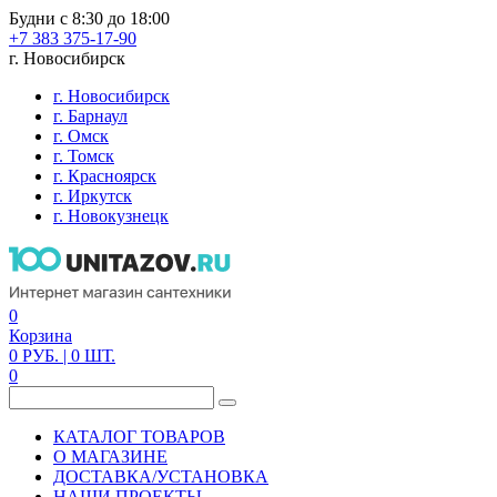
Будни с 8:30 до 18:00
+7 383 375-17-90
г. Новосибирск
г. Новосибирск
г. Барнаул
г. Омск
г. Томск
г. Красноярск
г. Иркутск
г. Новокузнецк
0
Корзина
0
РУБ.
| 0
ШТ.
0
КАТАЛОГ ТОВАРОВ
О МАГАЗИНЕ
ДОСТАВКА/УСТАНОВКА
НАШИ ПРОЕКТЫ