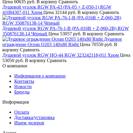
Цена
60635 руб.
В корзину
Сравнить
Душевой уголок RGW PA-43 (PA-05 + Z-050-1) RGW
41084307-011 Хром
Цена
32144 руб.
В корзину
Сравнить
Душевой уголок RGW PA-76-1-B (PA-016B + Z-060-2B) RGW
350876138-14 Чёрный
Цена
53057 руб.
В корзину
Сравнить
Душевое
ограждение Ocean O203 140x80 Right
Цена
70550 руб.
В
корзину
Сравнить
Душевой уголок RGW HO-44 RGW 323242118-011 Хром
Цена
53050 руб.
В корзину
Сравнить
О компании
Информация о компании
Контакты
Новости
Бренды
Информация
Оплата
Доставка/установка
Ищем дилеров
Акции