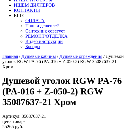
ИЩЕМ ДИЛЛЕРОВ
КОНТАКТЫ
ЕЩЕ
ОПЛАТА
Нашли дешевле?
Сантехник советует
РЕМОНТ/ОТДЕЛКА
Видео инструкции
Бренды
Главная
/
Душевые кабины
/
Душевые ограждения
/
Душевой
уголок RGW PA-76 (PA-016 + Z-050-2) RGW 35087637-21
Хром
Душевой уголок RGW PA-76
(PA-016 + Z-050-2) RGW
35087637-21 Хром
Артикул: 35087637-21
цена товара
55265 руб.