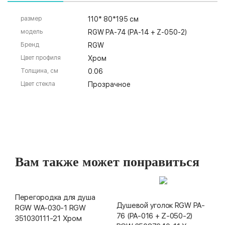
размер
110* 80*195 см
модель
RGW PA-74 (PA-14 + Z-050-2)
Бренд
RGW
Цвет профиля
Хром
Толщина, см
0.06
Цвет стекла
Прозрачное
Вам также может понравиться
Перегородка для душа
Душевой уголок RGW PA-
RGW WA-030-1 RGW
76 (PA-016 + Z-050-2)
351030111-21 Хром