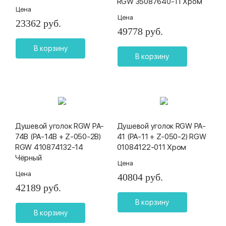
RGW 35087640-11 Хром
Цена
Цена
23362 руб.
49778 руб.
В корзину
В корзину
Душевой уголок RGW PA-
Душевой уголок RGW PA-
74B (PA-14B + Z-050-2B)
41 (PA-11 + Z-050-2) RGW
RGW 410874132-14
01084122-011 Хром
Чёрный
Цена
Цена
40804 руб.
42189 руб.
В корзину
В корзину