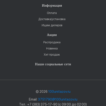
Информация
Оплата
Доставка/установка
Ищем дилеров
Акции
Распродажа
Новинка
Хит продаж
Наши социальные сети
© 2026
100unitazov.ru
Email:
3751790@100unitazov.ru
Тел.: +7 (383) 375-17-90 (с 09:00 до 02:00)