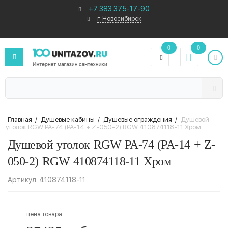
+7 383 375-17-90
г. Новосибирск
0
0
Главная
/
Душевые кабины
/
Душевые ограждения
/
Душевой
уголок RGW PA-74 (PA-14 + Z-050-2) RGW 410874118-11 Хром
Душевой уголок RGW PA-74 (PA-14 + Z-
050-2) RGW 410874118-11 Хром
Артикул: 410874118-11
цена товара