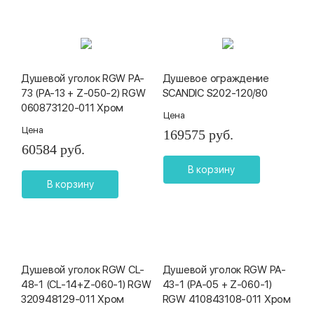
Душевой уголок RGW PA-
Душевое ограждение
73 (PA-13 + Z-050-2) RGW
SCANDIC S202-120/80
060873120-011 Хром
Цена
Цена
169575 руб.
60584 руб.
В корзину
В корзину
Душевой уголок RGW CL-
Душевой уголок RGW PA-
48-1 (CL-14+Z-060-1) RGW
43-1 (PA-05 + Z-060-1)
320948129-011 Хром
RGW 410843108-011 Хром